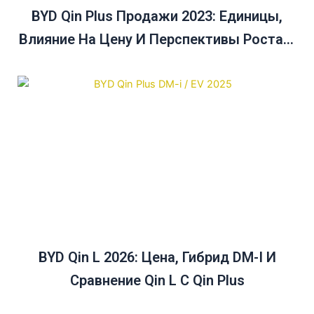
BYD Qin Plus Продажи 2023: Единицы,
Влияние На Цену И Перспективы Роста В
Австралии До 2025 Года
BYD Qin L 2026: Цена, Гибрид DM-I И
Сравнение Qin L С Qin Plus