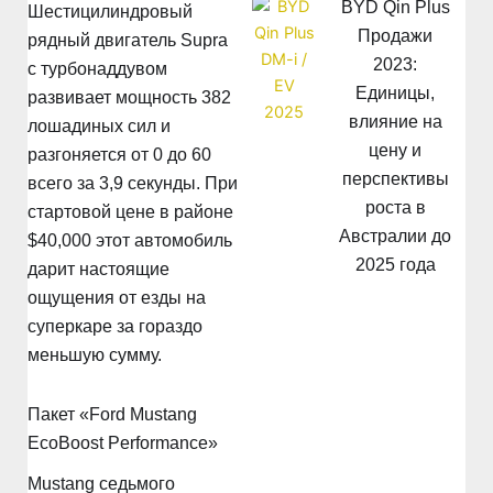
BYD Qin Plus
Шестицилиндровый
Продажи
рядный двигатель Supra
2023:
с турбонаддувом
Единицы,
развивает мощность 382
влияние на
лошадиных сил и
цену и
разгоняется от 0 до 60
перспективы
всего за 3,9 секунды. При
роста в
стартовой цене в районе
Австралии до
$40,000 этот автомобиль
2025 года
дарит настоящие
ощущения от езды на
суперкаре за гораздо
меньшую сумму.
Пакет «Ford Mustang
EcoBoost Performance»
Mustang седьмого