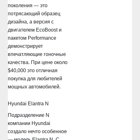
поколения — это
потрясающий образец
дизайна, а версия с
двигателем EcoBoost и
пакетом Performance
демонстрирует
впечатляющие гоночные
качества. При цене около
$40,000 это отличная
покупка для любителей
мощных автомобилей.
Hyundai Elantra N
Подразделение N
компании Hyundai
создало нечто особенное
— модель Elantra N. С