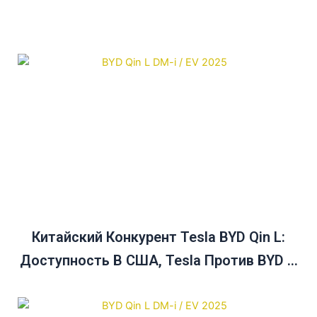
Китайский Конкурент Tesla BYD Qin L:
Доступность В США, Tesla Против BYD И
Руководство По Покупке