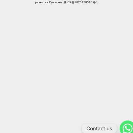
развития Синьсяна 豫ICP备2025130518号-1
Contact us
Arabic