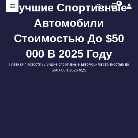
Перейти
Лучшие Спортивные
Поиск
к
содержимому
Автомобили
Стоимостью До $50
000 В 2025 Году
Главная
/
Новости
/ Лучшие спортивные автомобили стоимостью до
$50 000 в 2025 году