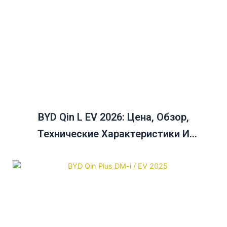
BYD Qin L EV 2026: Цена, Обзор,
Технические Характеристики И
Руководство По Сравнению Цен На Qin
Plus