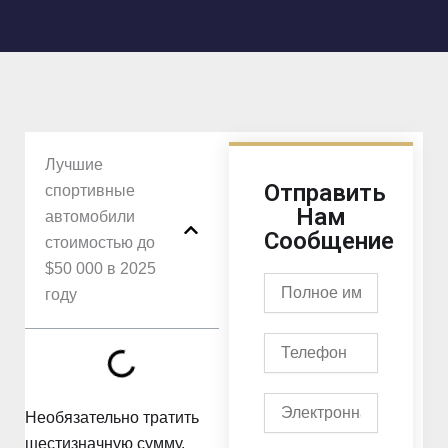
Лучшие
Отправить
спортивные
Нам
автомобили
Сообщение
стоимостью до
$50 000 в 2025
Полное
году
имя
Телефон
Электронная
Необязательно тратить
почта
шестизначную сумму,