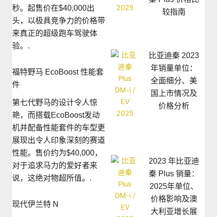
秒。起售价在$40,000出
较指南
头，以极具竞争力的价格带
来真正的超级跑车驾驶体
验。.
比亚迪秦 2023
年销量单位：
福特野马 EcoBoost 性能套
全面细分、美
件
国上市情况及
第七代野马的设计令人惊
价格分析
艳，而搭载EcoBoost发动
机并配备性能套件的车型更
展现出令人印象深刻的赛道
性能。售价约为$40,000，
2023 年比亚迪
对于追求马力的爱好者来
秦 Plus 销量：
说，这绝对物超所值。.
2025年单位、
价格影响及澳
现代伊兰特 N
大利亚增长展