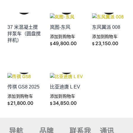
37 米混凝土搅
岚图-东风
东风翼派 008
拌泵车（圆盘搅
添加到购物车
添加到购物车
拌机）
添加到购物车
49,800.00
23,150.00
$
$
传祺 GS8 2025
比亚迪唐 L EV
添加到购物车
添加到购物车
21,800.00
34,850.00
$
$
导航
品牌
联系我
通讯