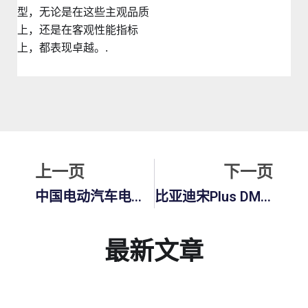
型，无论是在这些主观品质
上，还是在客观性能指标
上，都表现卓越。.
上一页
下
上一页
下一页
中国电动汽车电池技术：推动全球电动革命的工程奇迹
比亚迪宋Plus DM-I：功能、性能和 2026 年定价终极指南
最新文章