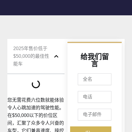
2025年售价低于
给我们留
$50,000的最佳性
言
能车
全
名
电
话
您无需花费六位数就能体验
令人心跳加速的驾驶性能。
电
在$50,000以下的价位区
子
邮
间，汇聚了众多令人兴奋的
件
车型，它们兼具速度、操控