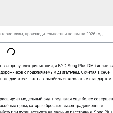
ктеристикам, производительности и ценам на 2026 год
 в сторону электрификации, и BYD Song Plus DM-i являетс
дорожников с подключаемым двигателем. Сочетая в себе
вого двигателя, этот автомобиль стал золотым стандартом
 расширяет модельный ряд, предлагая еще более соверше
способные цены, которые бросают вызов традиционным
боту или путешествуете на дальние расстояния, Song Plus