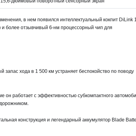
15,6-дюймовый поворотный сенсорный экран
зменения, в нем появился интеллектуальный кокпит DiLink 
 и более отзывчивый 6-нм процессорный чип для
 запас хода в 1 500 км устраняет беспокойство по поводу
ме он работает с эффективностью субкомпактного автомоби
едорожником.
альная конструкция и легендарный аккумулятор Blade Batte