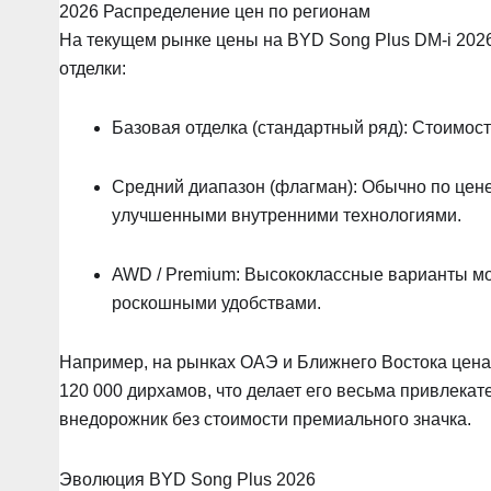
2026 Распределение цен по регионам
На текущем рынке цены на BYD Song Plus DM-i 2026
отделки:
Базовая отделка (стандартный ряд): Стоимост
Средний диапазон (флагман): Обычно по цене 
улучшенными внутренними технологиями.
AWD / Premium: Высококлассные варианты мог
роскошными удобствами.
Например, на рынках ОАЭ и Ближнего Востока цена
120 000 дирхамов, что делает его весьма привлека
внедорожник без стоимости премиального значка.
Эволюция BYD Song Plus 2026