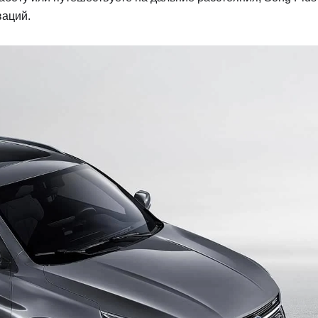
ваций.