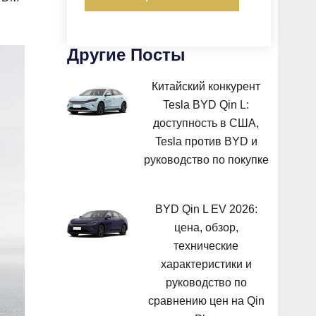
Другие Посты
Китайский конкурент
Tesla BYD Qin L:
доступность в США,
Tesla против BYD и
руководство по покупке
BYD Qin L EV 2026:
цена, обзор,
технические
характеристики и
руководство по
сравнению цен на Qin