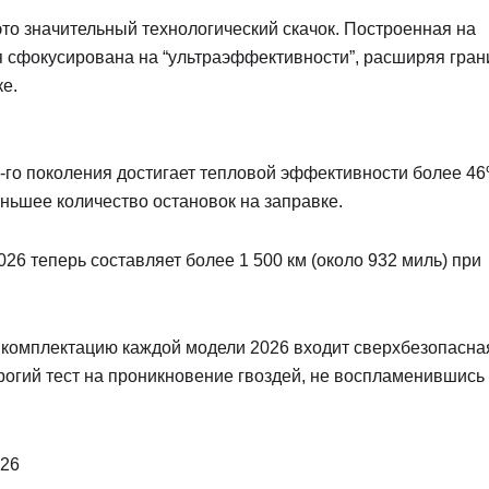
 это значительный технологический скачок. Построенная на
я сфокусирована на “ультраэффективности”, расширяя гра
ке.
5-го поколения достигает тепловой эффективности более 46
ньшее количество остановок на заправке.
026 теперь составляет более 1 500 км (около 932 миль) при
ю комплектацию каждой модели 2026 входит сверхбезопасна
трогий тест на проникновение гвоздей, не воспламенившись 
026