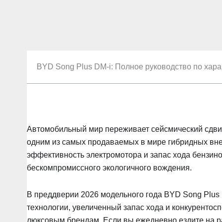
BYD Song Plus DM-i: Полное руководство по хара
Автомобильный мир переживает сейсмический сдвиг
одним из самых продаваемых в мире гибридных вне
эффективность электромотора и запас хода бензино
бескомпромиссного экологичного вождения.
В преддверии 2026 модельного года BYD Song Plus
технологии, увеличенный запас хода и конкуренто
люксовым брендам. Если вы ежедневно ездите на ра