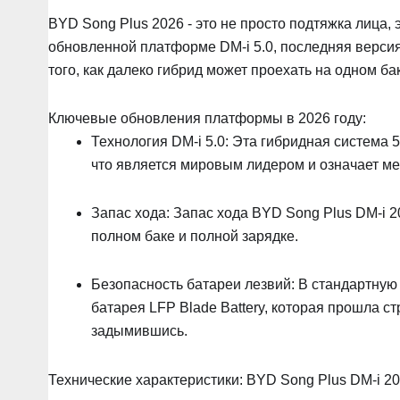
BYD Song Plus 2026 - это не просто подтяжка лица,
обновленной платформе DM-i 5.0, последняя верси
того, как далеко гибрид может проехать на одном ба
Ключевые обновления платформы в 2026 году:
Технология DM-i 5.0: Эта гибридная система 
что является мировым лидером и означает ме
Запас хода: Запас хода BYD Song Plus DM-i 2
полном баке и полной зарядке.
Безопасность батареи лезвий: В стандартну
батарея LFP Blade Battery, которая прошла с
задымившись.
Технические характеристики: BYD Song Plus DM-i 2