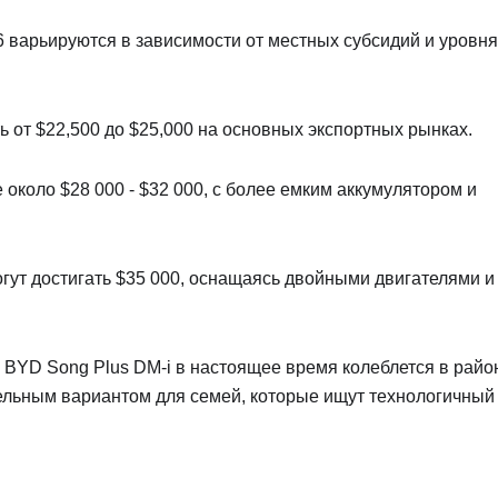
 варьируются в зависимости от местных субсидий и уровня
ь от $22,500 до $25,000 на основных экспортных рынках.
около $28 000 - $32 000, с более емким аккумулятором и
ут достигать $35 000, оснащаясь двойными двигателями и
 BYD Song Plus DM-i в настоящее время колеблется в райо
тельным вариантом для семей, которые ищут технологичный