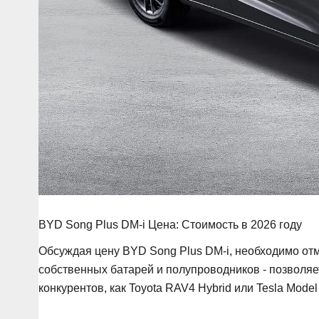
BYD Song Plus DM-i Цена: Стоимость в 2026 году
Обсуждая цену BYD Song Plus DM-i, необходимо отм
собственных батарей и полупроводников - позволяет
конкурентов, как Toyota RAV4 Hybrid или Tesla Model 