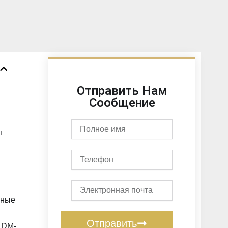
Отправить Нам
Сообщение
Полное
я
имя
Телефон
Электронная
почта
нные
Отправить
 DM-