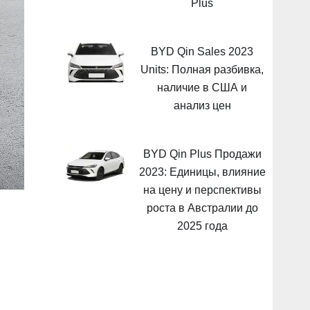
Plus
BYD Qin Sales 2023
Units: Полная разбивка,
наличие в США и
анализ цен
BYD Qin Plus Продажи
2023: Единицы, влияние
на цену и перспективы
роста в Австралии до
2025 года