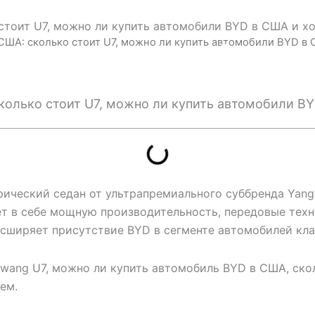
стоит U7, можно ли купить автомобили BYD в США и хо
США: сколько стоит U7, можно ли купить автомобили BYD в 
Главная
Ав
колько стоит U7, можно ли купить автомобили BY
рический седан от ультрапремиального суббренда Yan
ет в себе мощную производительность, передовые тех
асширяет присутствие BYD в сегменте автомобилей кла
wang U7, можно ли купить автомобиль BYD в США, ско
ем.