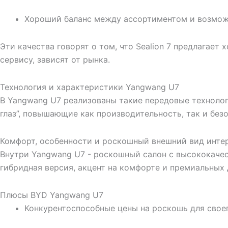
Хороший баланс между ассортиментом и возмо
Эти качества говорят о том, что Sealion 7 предлагает
сервису, зависят от рынка.
Технология и характеристики Yangwang U7
В Yangwang U7 реализованы такие передовые технолог
глаз”, повышающие как производительность, так и бе
Комфорт, особенности и роскошный внешний вид инте
Внутри Yangwang U7 - роскошный салон с высококаче
гибридная версия, акцент на комфорте и премиальных
Плюсы BYD Yangwang U7
Конкурентоспособные цены на роскошь для свое