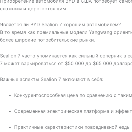
Приобретение автомобиля BYD в США потребует самос
сложным и дорогостоящим.
Является ли BYD Sealion 7 хорошим автомобилем?
В то время как премиальные модели Yangwang ориентир
более широкие потребительские рынки.
Sealion 7 часто упоминается как сильный соперник в 
7 может варьироваться от $50 000 до $65 000 доллар
Важные аспекты Sealion 7 включают в себя:
Конкурентоспособная цена по сравнению с такими
Современная электрическая платформа и эффек
Практичные характеристики повседневной езды