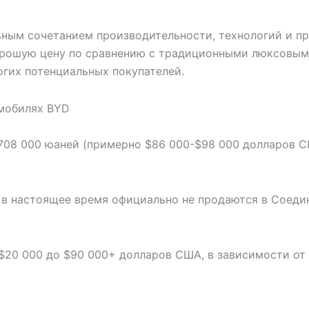
ным сочетанием производительности, технологий и пре
 хорошую цену по сравнению с традиционными люксовы
гих потенциальных покупателей.
омобилях BYD
 708 000 юаней (примерно $86 000-$98 000 долларов С
 в настоящее время официально не продаются в Соеди
20 000 до $90 000+ долларов США, в зависимости от 