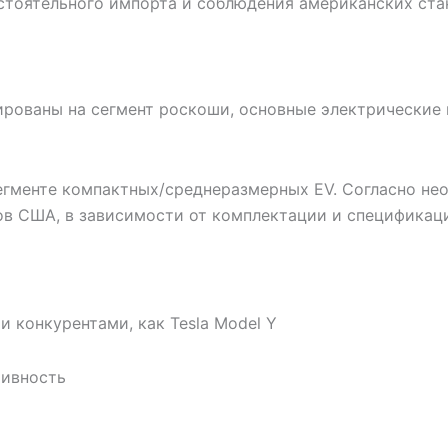
тоятельного импорта и соблюдения американских стан
ованы на сегмент роскоши, основные электрические мо
сегменте компактных/среднеразмерных EV. Согласно не
ов США, в зависимости от комплектации и спецификац
 конкурентами, как Tesla Model Y
тивность