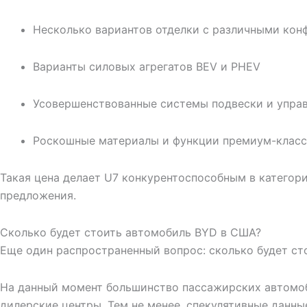
Несколько вариантов отделки с различными кон
Варианты силовых агрегатов BEV и PHEV
Усовершенствованные системы подвески и упра
Роскошные материалы и функции премиум-класс
Такая цена делает U7 конкурентоспособным в категор
предложения.
Сколько будет стоить автомобиль BYD в США?
Еще один распространенный вопрос: сколько будет с
На данный момент большинство пассажирских автомоб
дилерские центры. Тем не менее, спекулятивные данн