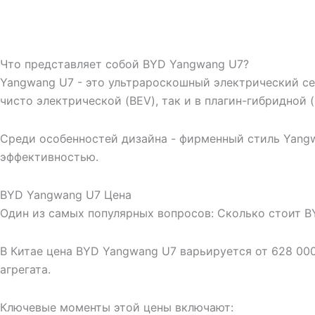
Что представляет собой BYD Yangwang U7?
Yangwang U7 - это ультрароскошный электрический се
чисто электрической (BEV), так и в плагин-гибридной 
Среди особенностей дизайна - фирменный стиль Yang
эффективностью.
BYD Yangwang U7 Цена
Один из самых популярных вопросов: Сколько стоит 
В Китае цена BYD Yangwang U7 варьируется от 628 00
агрегата.
Ключевые моменты этой цены включают: