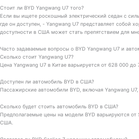
Стоит ли BYD Yangwang U7 того?
Если вы ищете роскошный электрический седан с силь
где он доступен, - Yangwang U7 представляет собой
доступности в США может стать препятствием для мно
Часто задаваемые вопросы о BYD Yangwang U7 и авт
Сколько стоит Yangwang U7?
Цена Yangwang U7 в Китае варьируется от 628 000 до
Доступен ли автомобиль BYD в США?
Пассажирские автомобили BYD, включая Yangwang U7,
Сколько будет стоить автомобиль BYD в США?
Предполагаемые цены на модели BYD варьируются от $
США.