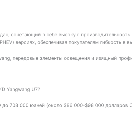
дан, сочетающий в себе высокую производительность 
(PHEV) версиях, обеспечивая покупателям гибкость в в
wang, передовые элементы освещения и изящный проф
BYD Yangwang U7?
0 до 708 000 юаней (около $86 000-$98 000 долларов 