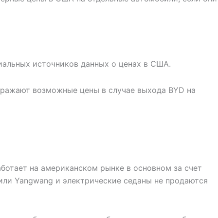
циальных источников данных о ценах в США.
тражают возможные цены в случае выхода BYD на
ботает на американском рынке в основном за счет
или Yangwang и электрические седаны не продаются