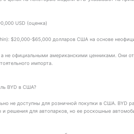
0,000 USD (оценка)
lphin): $20,000-$65,000 долларов США на основе неофи
, а не официальными американскими ценниками. Они о
тоятельного импорта.
иль BYD в США?
но не доступны для розничной покупки в США. BYD ра
 и решения для автопарков, но ее роскошные автомоб