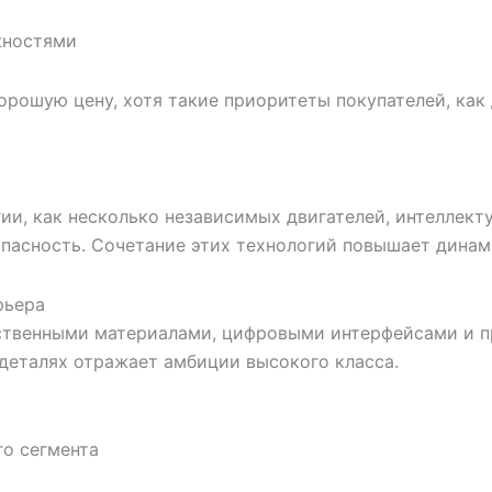
жностями
 хорошую цену, хотя такие приоритеты покупателей, как
ии, как несколько независимых двигателей, интеллек
зопасность. Сочетание этих технологий повышает дина
рьера
ственными материалами, цифровыми интерфейсами и п
 деталях отражает амбиции высокого класса.
го сегмента