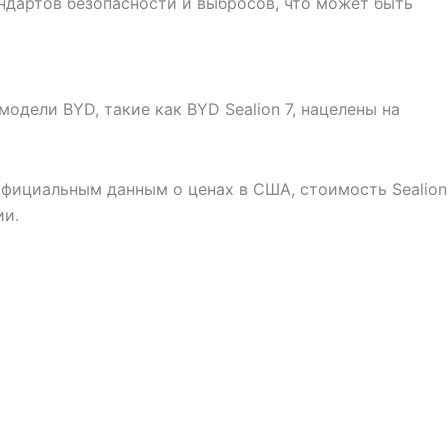
дартов безопасности и выбросов, что может быть
дели BYD, такие как BYD Sealion 7, нацелены на
официальным данным о ценах в США, стоимость Sealion
ии.