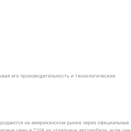
ывая его производительность и технологические
продаются на американском рынке через официальные
мерные цены в США на отдельные автомобили, если они