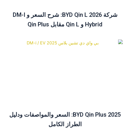
شركة BYD Qin L 2026: شرح السعر و DM-I
Hybrid و Qin L مقابل Qin Plus
BYD Qin Plus 2025: السعر والمواصفات ودليل
الطراز الكامل