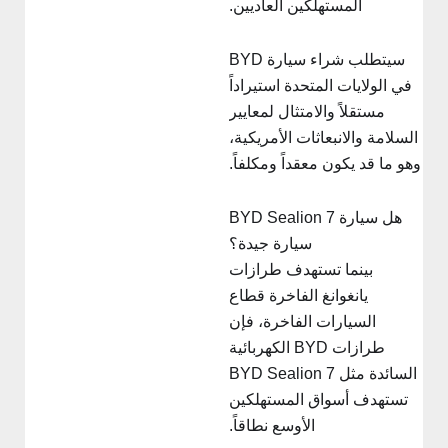
المستهلكين العاديين.
سيتطلب شراء سيارة BYD
في الولايات المتحدة استيراداً
مستقلاً والامتثال لمعايير
السلامة والانبعاثات الأمريكية،
هو ما قد يكون معقداً ومكلفاً.
هل سيارة BYD Sealion 7
سيارة جيدة؟
بينما تستهدف طرازات
يانغوانغ الفاخرة قطاع
السيارات الفاخرة، فإن
طرازات BYD الكهربائية
السائدة مثل BYD Sealion 7
تستهدف أسواق المستهلكين
الأوسع نطاقاً.