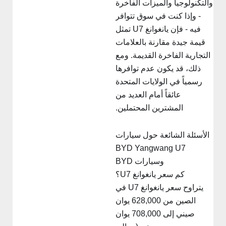
التكنولوجيا والميزات الفاخرة
- وإذا كنت في سوق تتوافر
فيه - فإن يانغوانغ U7 تمثل
قيمة جيدة مقارنة بالعلامات
التجارية الفاخرة القديمة. ومع
ذلك، قد يكون عدم توافرها
رسمياً في الولايات المتحدة
عائقاً أمام العديد من
المشترين المحتملين.
الأسئلة الشائعة حول سيارات
BYD Yangwang U7
وسيارات BYD
كم سعر يانغوانغ U7؟
يتراوح سعر يانغوانغ U7 في
الصين من 628,000 يوان
صيني إلى 708,000 يوان