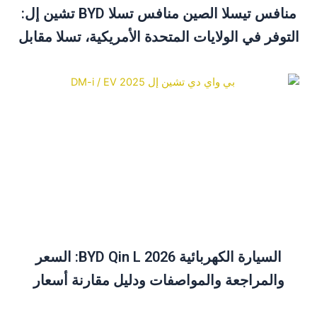
منافس تيسلا الصين منافس تسلا BYD تشين إل:
لتوفر في الولايات المتحدة الأمريكية، تسلا مقابل
BYD ودليل الشراء
السيارة الكهربائية BYD Qin L 2026: السعر
والمراجعة والمواصفات ودليل مقارنة أسعار
السيارة الكهربائية BYD Qin Plus