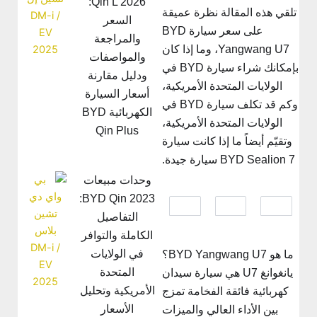
Qin L 2026:
تلقي هذه المقالة نظرة عميقة
السعر
على سعر سيارة BYD
والمراجعة
Yangwang U7، وما إذا كان
والمواصفات
بإمكانك شراء سيارة BYD في
ودليل مقارنة
الولايات المتحدة الأمريكية،
أسعار السيارة
وكم قد تكلف سيارة BYD في
الكهربائية BYD
الولايات المتحدة الأمريكية،
Qin Plus
وتقيّم أيضاً ما إذا كانت سيارة
BYD Sealion 7 سيارة جيدة.
وحدات مبيعات
BYD Qin 2023:
التفاصيل
الكاملة والتوافر
في الولايات
ما هو BYD Yangwang U7؟
المتحدة
يانغوانغ U7 هي سيارة سيدان
الأمريكية وتحليل
كهربائية فائقة الفخامة تمزج
الأسعار
بين الأداء العالي والميزات