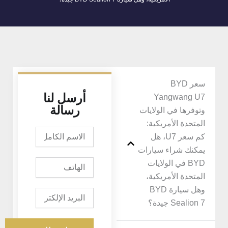
سعر BYD
أرسل لنا
Yangwang U7
رسالة
وتوفرها في الولايات
المتحدة الأمريكية:
الاسم
كم سعر U7، هل
الكامل
يمكنك شراء سيارات
الهاتف
BYD في الولايات
المتحدة الأمريكية،
وهل سيارة BYD
البريد
الإلكتروني
Sealion 7 جيدة؟