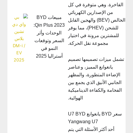
الفاخرة. وهي متوفرة في كل
من الإصدارين الكهربائي
مبيعات BYD
الخالص (BEV) والهجين القابل
Qin Plus 2023:
للشحن (PHEV)، مما يوفر
الوحدات وأثر
للمشترين مرونة في اختيار
السعر وتوقعات
مجموعة نقل الحركة.
النمو في
أستراليا 2025
تشمل ميزات تصميمها تصميم
يانغوانغ المميز، وعناصر
الإضاءة المتطورة، والمظهر
الجانبي الأنيق الذي يجمع بين
الفخامة والكفاءة الديناميكية
الهوائية.
سعر BYD يانغوانغ U7 BYD
Yangwang U7
أحد أكثر الأسئلة التي يتم