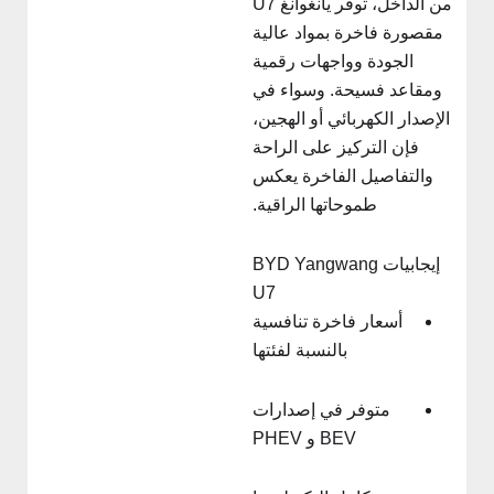
من الداخل، توفر يانغوانغ U7
مقصورة فاخرة بمواد عالية
الجودة وواجهات رقمية
ومقاعد فسيحة. وسواء في
الإصدار الكهربائي أو الهجين،
فإن التركيز على الراحة
والتفاصيل الفاخرة يعكس
طموحاتها الراقية.
إيجابيات BYD Yangwang
U7
أسعار فاخرة تنافسية
بالنسبة لفئتها
متوفر في إصدارات
BEV و PHEV