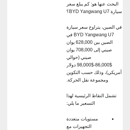
البحث عنها هو: كم يبلغ سعر
يارة BYD Yangwang U7؟
ي الصين، يتراوح سعر سيارة
BYD Yangwang U7 في
الصين بين 628,000 يوان
صيني إلى 708,000 يوان
صيني (حوالي
$86,000-$98,000 دولار
أمريكي)، وذلك حسب التكوين
ومجموعة نقل الحركة.
تشمل النقاط الرئيسية لهذا
التسعير ما يلي:
مستويات متعددة
التجهيزات مع