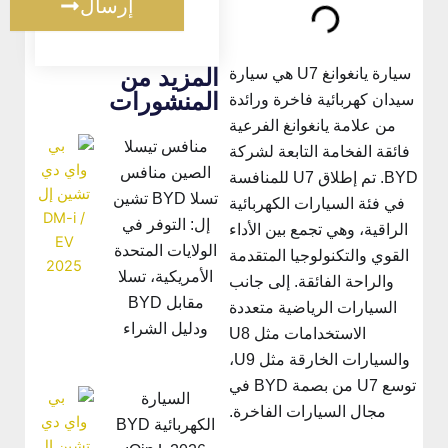
إرسال
المزيد من
سيارة يانغوانغ U7 هي سيارة
المنشورات
سيدان كهربائية فاخرة ورائدة
من علامة يانغوانغ الفرعية
منافس تيسلا
فائقة الفخامة التابعة لشركة
الصين منافس
BYD. تم إطلاق U7 للمنافسة
تسلا BYD تشين
في فئة السيارات الكهربائية
إل: التوفر في
الراقية، وهي تجمع بين الأداء
الولايات المتحدة
القوي والتكنولوجيا المتقدمة
الأمريكية، تسلا
والراحة الفائقة. إلى جانب
مقابل BYD
السيارات الرياضية متعددة
ودليل الشراء
الاستخدامات مثل U8
والسيارات الخارقة مثل U9،
توسع U7 من بصمة BYD في
السيارة
مجال السيارات الفاخرة.
الكهربائية BYD