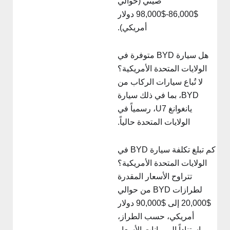
صيني (حوالي
$86,000-$98,000 دولار
أمريكي).
هل سيارة BYD متوفرة في
الولايات المتحدة الأمريكية؟
لا تُباع سيارات الركاب من
BYD، بما في ذلك سيارة
يانغوانغ U7، رسمياً في
الولايات المتحدة حالياً.
كم تبلغ تكلفة سيارة BYD في
الولايات المتحدة الأمريكية؟
تتراوح الأسعار المقدرة
لطرازات BYD من حوالي
$20,000 إلى $90,000 دولار
أمريكي، حسب الطراز،
استناداً إلى بيانات الأسعار