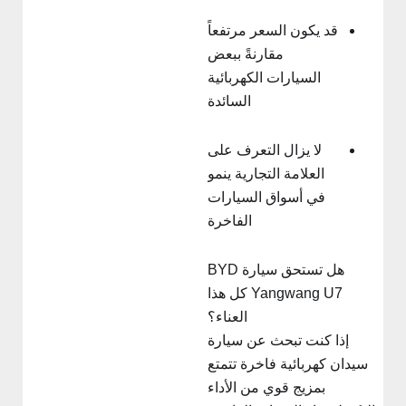
قد يكون السعر مرتفعاً
مقارنةً ببعض
السيارات الكهربائية
السائدة
لا يزال التعرف على
العلامة التجارية ينمو
في أسواق السيارات
الفاخرة
هل تستحق سيارة BYD
Yangwang U7 كل هذا
العناء؟
إذا كنت تبحث عن سيارة
سيدان كهربائية فاخرة تتمتع
بمزيج قوي من الأداء