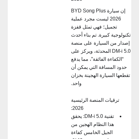
إن سيارة BYD Song Plus
2026 ليست مجرد عملية
تجميل؛ فهي تمثل قفزة
كنولوجية كبيرة. تم بناء أحدث
إصدار من السيارة على منصة
DM-i 5.0 المحدثة، ويركز على
“الكفاءة الفائقة”، مما يدفع
حدود المسافة التي يمكن أن
تقطعها السيارة الهجينة بخزان
واحد.
ترقيات المنصة الرئيسية
2026:
تقنية DM-i 5.0: يحقق
هذا النظام الهجين من
الجيل الخامس كفاءة