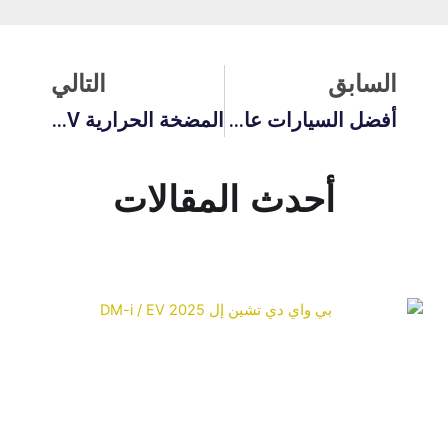
لسابق
التالي
السابق
التالي
أفضل السيارات عالية الأداء التي يقل سعرها عن $50,000 في عام 2025
المضخة الحرارية BYD Song Plus EV: تحقيق أقصى قدر من الكفاءة والمدى في عام 2026
أحدث المقالات