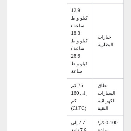
12.9
كيلو واط
ساعة /
18.3
خيارات
كيلو واط
البطارية
ساعة /
26.6
كيلو واط
ساعة
نطاق
75 كم
السيارات
إلى 160
الكهربائية
كم
النقية
(CLTC)
0-100 كم/
7.7 إلى
ساعة
7.9 ثانية