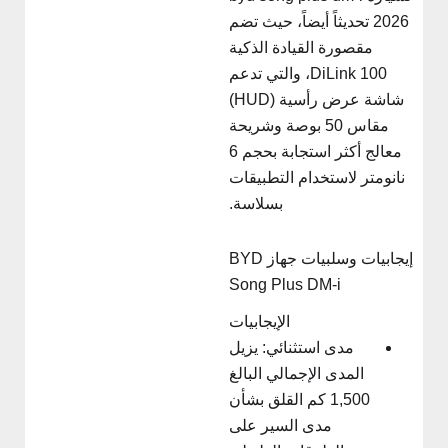
2026 تحديثاً أيضاً، حيث تضم
مقصورة القيادة الذكية
DiLink 100، والتي تدعم
شاشة عرض رأسية (HUD)
مقاس 50 بوصة وشريحة
معالج أكثر استجابة بحجم 6
نانومتر لاستخدام التطبيقات
بسلاسة.
إيجابيات وسلبيات جهاز BYD
Song Plus DM-i
الإيجابيات
مدى استثنائي: يزيل
المدى الإجمالي البالغ
1,500 كم القلق بشأن
مدى السير على