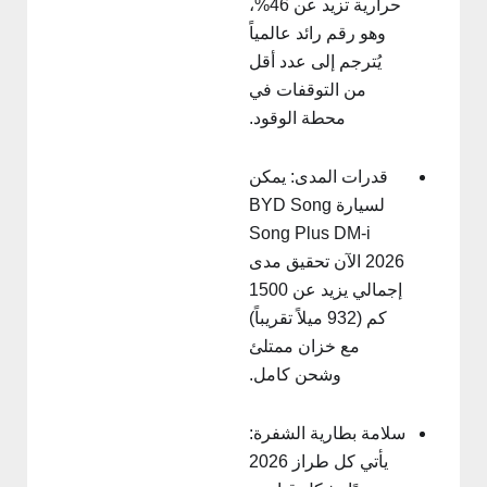
حرارية تزيد عن 46%،
وهو رقم رائد عالمياً
يُترجم إلى عدد أقل
من التوقفات في
محطة الوقود.
قدرات المدى: يمكن
لسيارة BYD Song
Song Plus DM-i
2026 الآن تحقيق مدى
إجمالي يزيد عن 1500
كم (932 ميلاً تقريباً)
مع خزان ممتلئ
وشحن كامل.
سلامة بطارية الشفرة:
يأتي كل طراز 2026