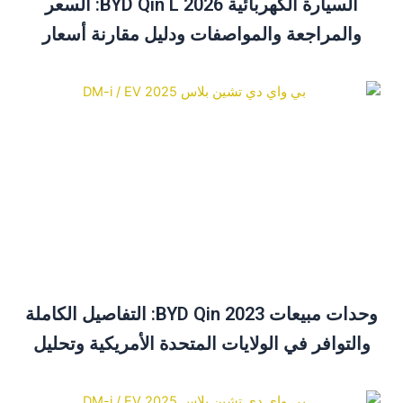
السيارة الكهربائية BYD Qin L 2026: السعر
والمراجعة والمواصفات ودليل مقارنة أسعار
السيارة الكهربائية BYD Qin Plus
وحدات مبيعات BYD Qin 2023: التفاصيل الكاملة
والتوافر في الولايات المتحدة الأمريكية وتحليل
الأسعار