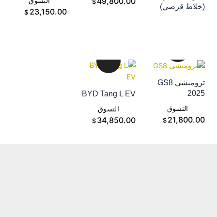
49,800.00
التسوق
$
خلاط قرصي)
التسوق
23,150.00
$
ترومبشي GS8
202
BYD Tang L EV
إضافة إلى سلة
إضافة إلى سلة
التسوق
التسوق
21,800.0
34,850.00
$
$