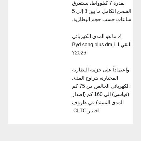
بقدرة 7 كيلوواط، يستغرق
الشحن الكامل ما بين 3 إلى 5
ساعات حسب حجم البطارية.
4. ما هو المدى الكهربائي
النقي لـ Byd song plus dm-i
2026؟
واعتماداً على حزمة البطارية
المختارة، يتراوح المدى
الكهربائي الخالص من 75 كم
(قياسي) إلى 160 كم (إصدار
المدى الممتد) في ظروف
اختبار CLTC.