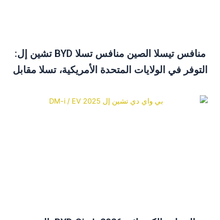
منافس تيسلا الصين منافس تسلا BYD تشين إل:
لتوفر في الولايات المتحدة الأمريكية، تسلا مقابل
BYD ودليل الشراء