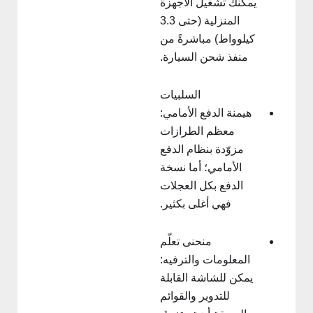
يمكنك تشغيل الأجهزة
المنزلية (حتى 3.3
كيلوواط) مباشرةً من
منفذ شحن السيارة.
السلبيات
هيمنة الدفع الأمامي:
معظم الطرازات
مزوّدة بنظام الدفع
الأمامي؛ أما نسخة
الدفع بكل العجلات
فهي أغلى بكثير.
منحنى تعلّم
المعلومات والترفيه:
يمكن للشاشة القابلة
للتدوير والقوائم