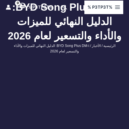
ي
BYD Song Plus DM-I:
البحث
%P3TP3T %
%P3TP3T %
توى
الدليل النهائي للميزات
الأداء والتسعير لعام 2026
الرئيسية
/
الأخبار
/ BYD Song Plus DM-i: الدليل النهائي للميزات والأداء
والتسعير لعام 2026