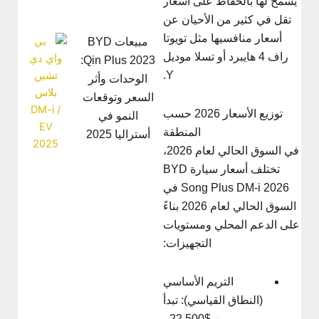
يسمح لها بالحفاظ على أسعار
تقل في كثير من الأحيان عن
أسعار منافسيها مثل تويوتا
مبيعات BYD
راف 4 هايبرد أو تسلا موديل
Qin Plus 2023:
Y.
الوحدات وأثر
السعر وتوقعات
توزيع الأسعار 2026 حسب
النمو في
المنطقة
أستراليا 2025
في السوق الحالي لعام 2026،
تختلف أسعار سيارة BYD
Song Plus DM-i 2026 في
السوق الحالي لعام 2026 بناءً
لى الدعم المحلي ومستويات
التجهيزات:
التريم الأساسي
(النطاق القياسي): تبدأ
من $22,500 -