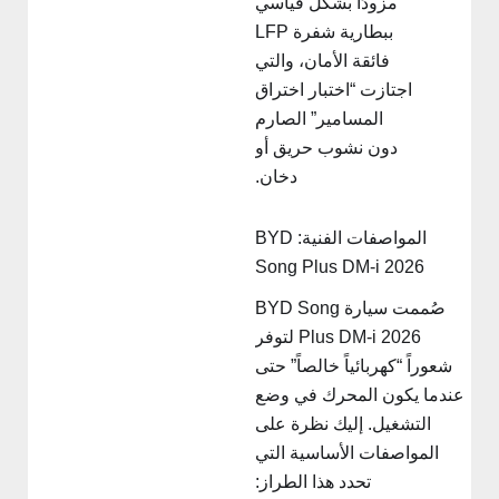
مزودًا بشكل قياسي
ببطارية شفرة LFP
فائقة الأمان، والتي
اجتازت “اختبار اختراق
المسامير” الصارم
دون نشوب حريق أو
دخان.
المواصفات الفنية: BYD
Song Plus DM-i 2026
صُممت سيارة BYD Song
Plus DM-i 2026 لتوفر
شعوراً “كهربائياً خالصاً” حتى
عندما يكون المحرك في وضع
التشغيل. إليك نظرة على
المواصفات الأساسية التي
تحدد هذا الطراز: