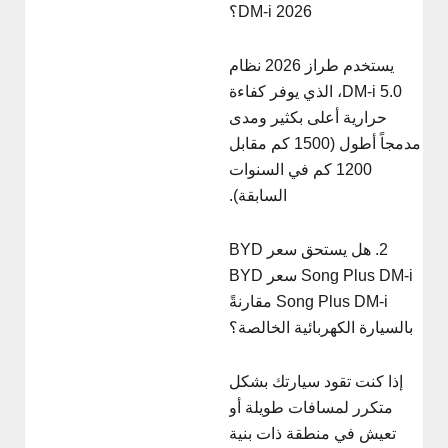
DM-i 2026؟
يستخدم طراز 2026 نظام
DM-i 5.0، الذي يوفر كفاءة
حرارية أعلى بكثير ومدى
مدمجاً أطول (1500 كم مقابل
1200 كم في السنوات
السابقة).
2. هل يستحق سعر BYD
Song Plus DM-i سعر BYD
Song Plus DM-i مقارنةً
بالسيارة الكهربائية الخالصة؟
إذا كنت تقود سيارتك بشكل
متكرر لمسافات طويلة أو
تعيش في منطقة ذات بنية