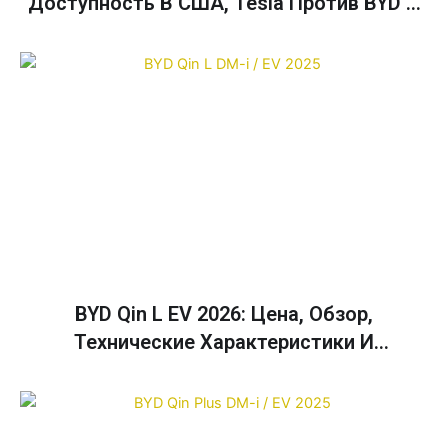
Доступность В США, Tesla Против BYD И
Руководство По Покупке
BYD Qin L EV 2026: Цена, Обзор,
Технические Характеристики И
Руководство По Сравнению Цен На Qin
Plus