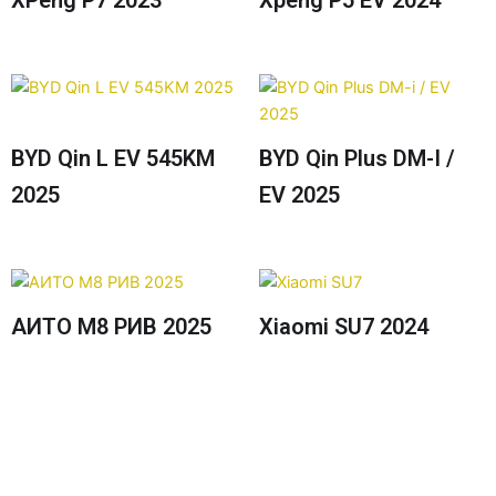
XPeng P7 2023
Xpeng P5 EV 2024
BYD Qin L EV 545KM
BYD Qin Plus DM-I /
2025
EV 2025
АИТО М8 РИВ 2025
Xiaomi SU7 2024