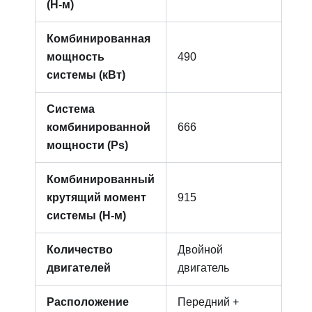
(Н-м)
Комбинированная
мощность
490
системы (кВт)
Система
комбинированной
666
мощности (Ps)
Комбинированный
крутящий момент
915
системы (Н-м)
Количество
Двойной
двигателей
двигатель
Расположение
Передний +