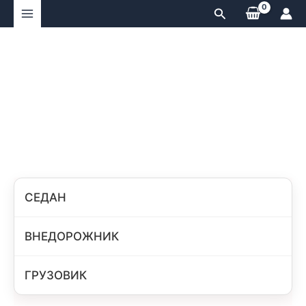
Перейти
Поиск
к
содержимому
СЕДАН
ВНЕДОРОЖНИК
ГРУЗОВИК