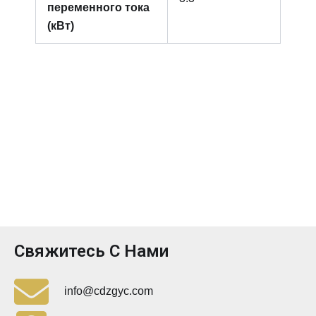
переменного тока
(кВт)
Свяжитесь С Нами
info@cdzgyc.com