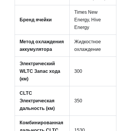
Times New
Бренд ячейки
Energy, Hive
Energy
Метод охлаждения
Жидкостное
аккумулятора
охлаждение
Электрический
WLTC Запас хода
300
(км)
CLTC
Электрическая
350
дальность (км)
Комбинированная
дальность CLTC
1530