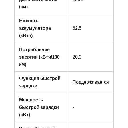
(км)
Емкость
аккумулятора
62.5
(кВтч)
Потребление
энергии (кВтч/100
20.9
км)
Функция быстрой
Поддерживается
зарядки
Мощность
быстрой зарядки
-
(кВт)