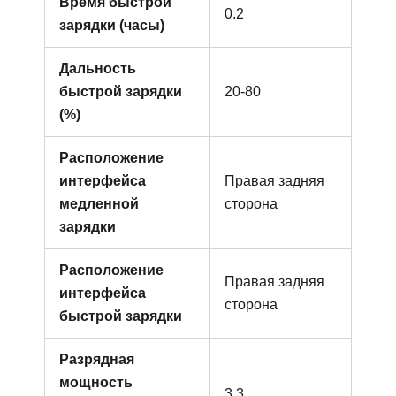
Время быстрой
0.2
зарядки (часы)
Дальность
быстрой зарядки
20-80
(%)
Расположение
интерфейса
Правая задняя
медленной
сторона
зарядки
Расположение
Правая задняя
интерфейса
сторона
быстрой зарядки
Разрядная
мощность
3.3