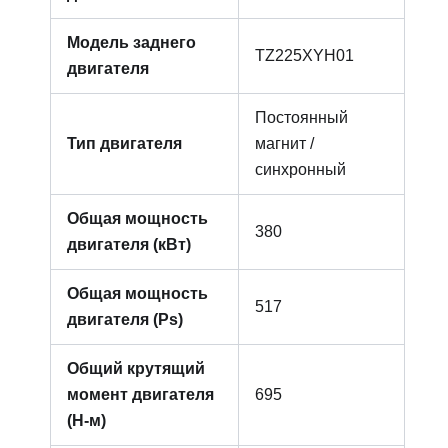
Модель заднего
TZ225XYH01
двигателя
Постоянный
Тип двигателя
магнит /
синхронный
Общая мощность
380
двигателя (кВт)
Общая мощность
517
двигателя (Ps)
Общий крутящий
момент двигателя
695
(Н-м)