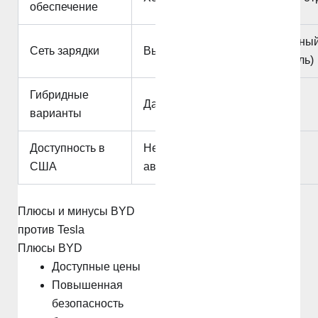
обеспечение
Экстенсивны
Сеть зарядки
Выращивание
(нагнетатель)
Гибридные
Да
Нет
варианты
Доступность в
Нет (легковые
Да
США
автомобили)
Плюсы и минусы BYD
против Tesla
Плюсы BYD
Доступные цены
Повышенная
безопасность