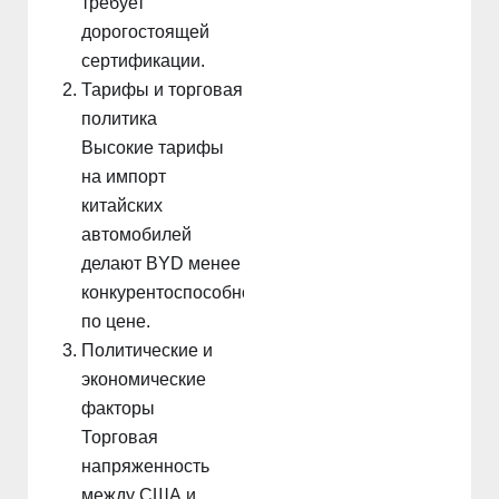
требует
дорогостоящей
сертификации.
Тарифы и торговая
политика
Высокие тарифы
на импорт
китайских
автомобилей
делают BYD менее
конкурентоспособной
по цене.
Политические и
экономические
факторы
Торговая
напряженность
между США и