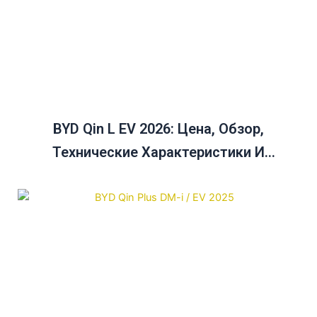
BYD Qin L EV 2026: Цена, Обзор,
Технические Характеристики И
Руководство По Сравнению Цен На Qin
Plus