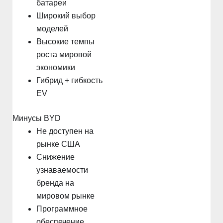
батареи
Широкий выбор
моделей
Высокие темпы
роста мировой
экономики
Гибрид + гибкость
EV
Минусы BYD
Не доступен на
рынке США
Снижение
узнаваемости
бренда на
мировом рынке
Программное
обеспечение