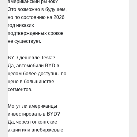
американский рынок?
Это возможно в будущем,
но по состоянию на 2026
год никаких
подтвержденных сроков
не существует.
BYD дешевле Tesla?
Да, автомобили BYD в
целом более доступны по
цене в большинстве
сегментов.
Могут ли американцы
инвестировать в BYD?
Да, через гонконгские
акции или внебиржевые