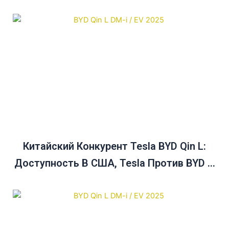
Китайский Конкурент Tesla BYD Qin L:
Доступность В США, Tesla Против BYD И
Руководство По Покупке