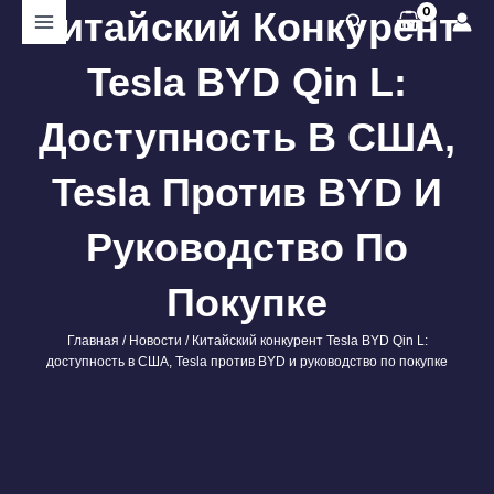
Перейти
Китайский Конкурент
Поиск
к
содержимому
Tesla BYD Qin L:
Доступность В США,
Tesla Против BYD И
Руководство По
Покупке
Главная
/
Новости
/ Китайский конкурент Tesla BYD Qin L:
доступность в США, Tesla против BYD и руководство по покупке