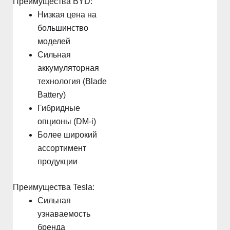
Преимущества BYD:
Низкая цена на
большинство
моделей
Сильная
аккумуляторная
технология (Blade
Battery)
Гибридные
опционы (DM-i)
Более широкий
ассортимент
продукции
Преимущества Tesla:
Сильная
узнаваемость
бренда