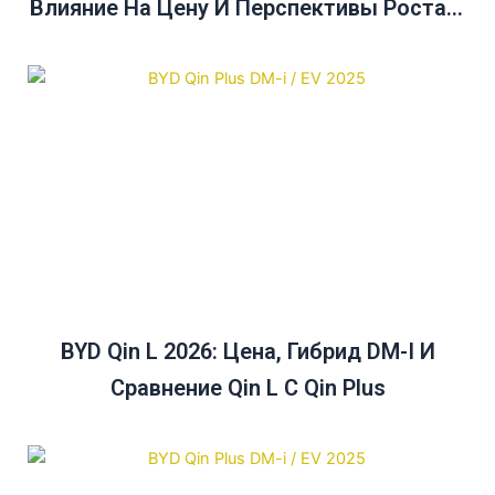
Влияние На Цену И Перспективы Роста В
Австралии До 2025 Года
BYD Qin L 2026: Цена, Гибрид DM-I И
Сравнение Qin L С Qin Plus