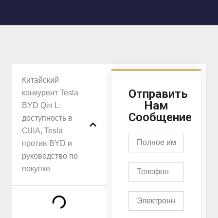
Китайский
Отправить
конкурент Tesla
Нам
BYD Qin L:
Сообщение
доступность в
США, Tesla
Полное
против BYD и
имя
руководство по
Телефон
покупке
Электронная
почта