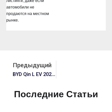
листинги, даже если
автомобили не
продаются на местном
рынке.
Prev
Предыдущий
BYD Qin L EV 2026: Цена, Обзор, Технические Характеристики И Руководство По Сравнению Цен На Qin Plus
Последние Статьи