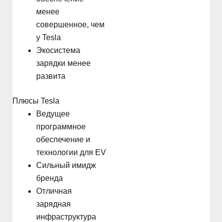
менее
совершенное, чем
у Tesla
Экосистема
зарядки менее
развита
Плюсы Tesla
Ведущее
программное
обеспечение и
технологии для EV
Сильный имидж
бренда
Отличная
зарядная
инфраструктура