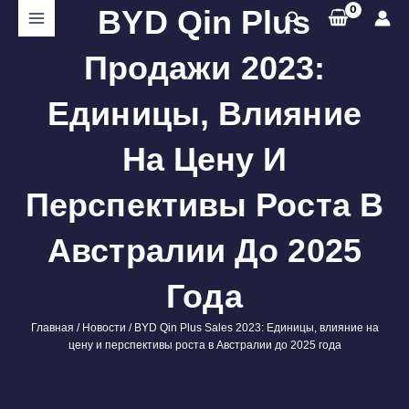
Перейти
BYD Qin Plus
Поиск
к
содержимому
Продажи 2023:
Единицы, Влияние
На Цену И
Перспективы Роста В
Австралии До 2025
Года
Главная
/
Новости
/ BYD Qin Plus Sales 2023: Единицы, влияние на
цену и перспективы роста в Австралии до 2025 года