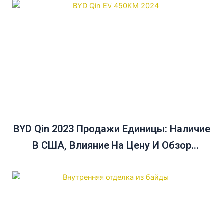
BYD Qin 2023 Продажи Единицы: Наличие
В США, Влияние На Цену И Обзор
Продаж В Декабре