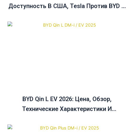
Доступность В США, Tesla Против BYD И
Руководство По Покупке
BYD Qin L EV 2026: Цена, Обзор,
Технические Характеристики И
Руководство По Сравнению Цен На Qin
Plus