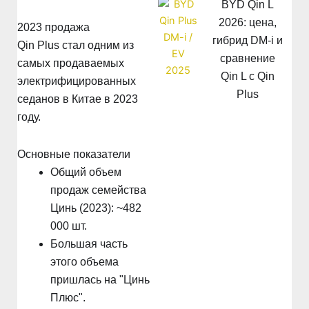
BYD Qin L
2026: цена,
2023 продажа
гибрид DM-i и
Qin Plus стал одним из
сравнение
самых продаваемых
Qin L с Qin
электрифицированных
Plus
седанов в Китае в 2023
году.
Основные показатели
Общий объем
продаж семейства
Цинь (2023): ~482
000 шт.
Большая часть
этого объема
пришлась на "Цинь
Плюс".