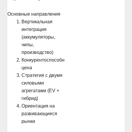
Основные направления
Вертикальная
интеграция
(аккумуляторы,
чипы,
производство)
Конкурентоспособная
цена
Стратегия с двумя
силовыми
агрегатами (EV +
гибрид)
Ориентация на
развивающиеся
рынки