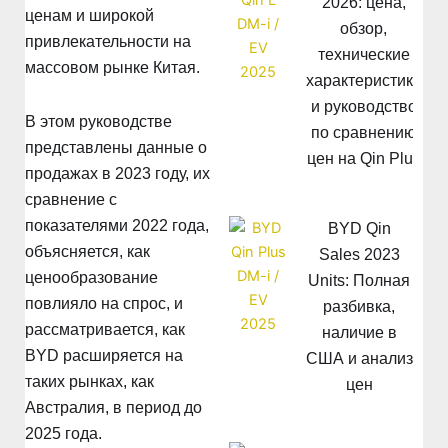
2026: цена,
ценам и широкой
обзор,
привлекательности на
технические
массовом рынке Китая.
характеристики
и руководство
В этом руководстве
по сравнению
представлены данные о
цен на Qin Plus
продажах в 2023 году, их
сравнение с
показателями 2022 года,
BYD Qin
объясняется, как
Sales 2023
ценообразование
Units: Полная
повлияло на спрос, и
разбивка,
рассматривается, как
наличие в
BYD расширяется на
США и анализ
таких рынках, как
цен
Австралия, в период до
2025 года.