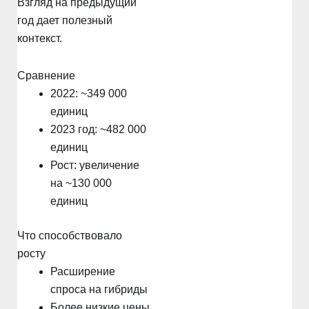
Взгляд на предыдущий
год дает полезный
контекст.
Сравнение
2022: ~349 000
единиц
2023 год: ~482 000
единиц
Рост: увеличение
на ~130 000
единиц
Что способствовало
росту
Расширение
спроса на гибриды
Более низкие цены