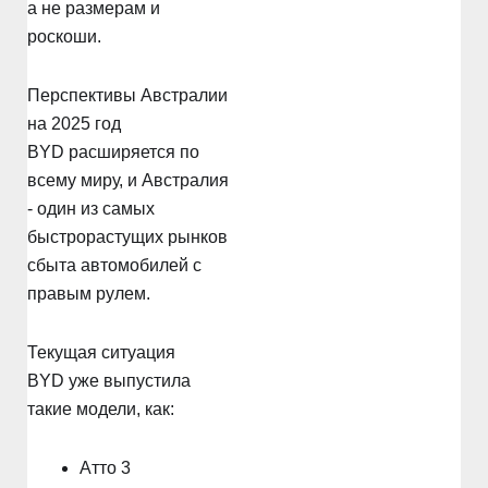
а не размерам и
роскоши.
Перспективы Австралии
на 2025 год
BYD расширяется по
всему миру, и Австралия
- один из самых
быстрорастущих рынков
сбыта автомобилей с
правым рулем.
Текущая ситуация
BYD уже выпустила
такие модели, как:
Атто 3