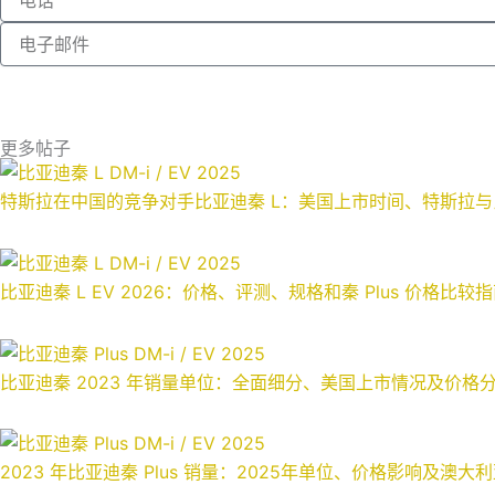
话
电
子
邮
件
更多帖子
特斯拉在中国的竞争对手比亚迪秦 L：美国上市时间、特斯拉
比亚迪秦 L EV 2026：价格、评测、规格和秦 Plus 价格比较
比亚迪秦 2023 年销量单位：全面细分、美国上市情况及价格
2023 年比亚迪秦 Plus 销量：2025年单位、价格影响及澳大