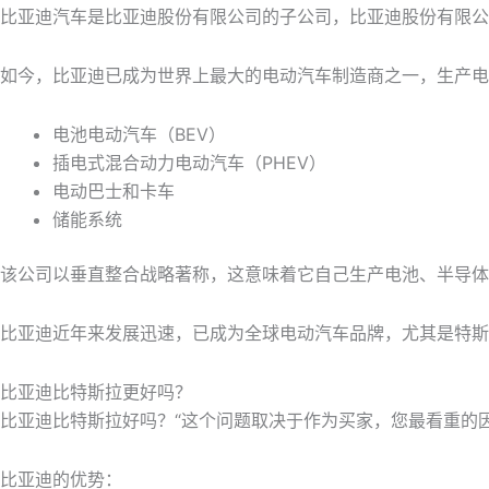
比亚迪汽车是比亚迪股份有限公司的子公司，比亚迪股份有限公司成
如今，比亚迪已成为世界上最大的电动汽车制造商之一，生产电
电池电动汽车（BEV）
插电式混合动力电动汽车（PHEV）
电动巴士和卡车
储能系统
该公司以垂直整合战略著称，这意味着它自己生产电池、半导体
比亚迪近年来发展迅速，已成为全球电动汽车品牌，尤其是特斯
比亚迪比特斯拉更好吗？
比亚迪比特斯拉好吗？“这个问题取决于作为买家，您最看重的
比亚迪的优势：