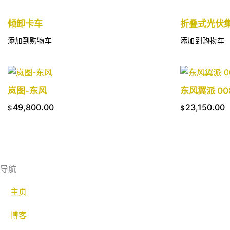
倾卸卡车
折叠式光伏
添加到购物车
添加到购物车
岚图-东风
东风翼派 00
49,800.00
23,150.00
$
$
添加到购物车
添加到购物车
导航
主页
博客