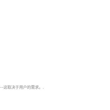
-这取决于用户的需求。.