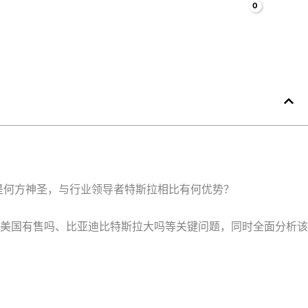
搜
索
汽车
常见问题
博客
关于
联系方式
是何方神圣，与行业领导者特斯拉相比有何优势？
美国有售吗、比亚迪比特斯拉大吗等关键问题，同时全面分析该