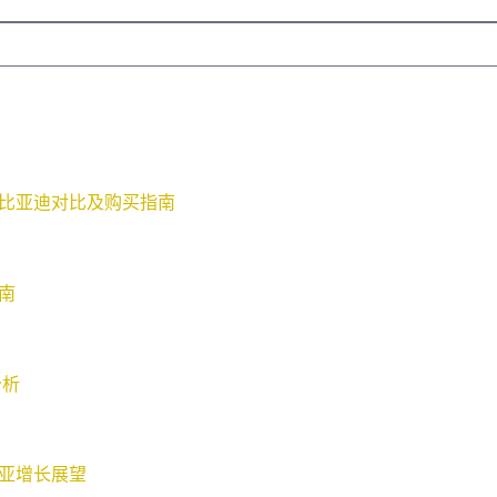
与比亚迪对比及购买指南
指南
分析
利亚增长展望