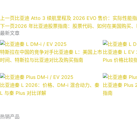
上
上一页
比亚迪 Atto 3 续航里程及 2026 EVO 售价：实际性能
一
下一页
2026 年比亚迪股票指南：股票代码、如何在美国购买
最新文章
页
特斯拉在中国的竞争对手比亚迪秦 L：美国上市
比亚迪秦 L E
时间、特斯拉与比亚迪对比及购买指南
Plus 价格比较
比亚迪秦 L 2026：价格、DM-i 混合动力、秦
比亚迪秦 Plu
L 与秦 Plus 对比详解
指南
热销产品