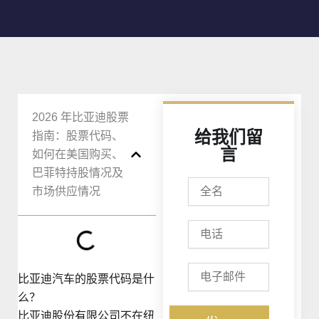
2026 年比亚迪股票
给我们留
指南：股票代码、
言
如何在美国购买、
巴菲特持股情况及
全
市场供应情况
名
电
话
电
比亚迪汽车的股票代码是什
子
邮
么？
件
比亚迪股份有限公司不在纽