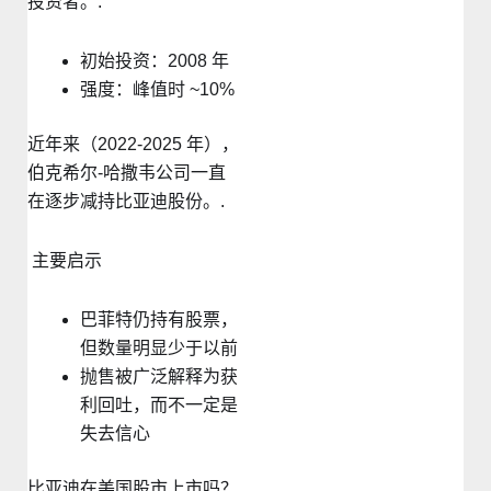
投资者。.
初始投资：2008 年
强度：峰值时 ~10%
近年来（2022-2025 年），
伯克希尔-哈撒韦公司一直
在逐步减持比亚迪股份。.
主要启示
巴菲特仍持有股票，
但数量明显少于以前
抛售被广泛解释为获
利回吐，而不一定是
失去信心
比亚迪在美国股市上市吗？