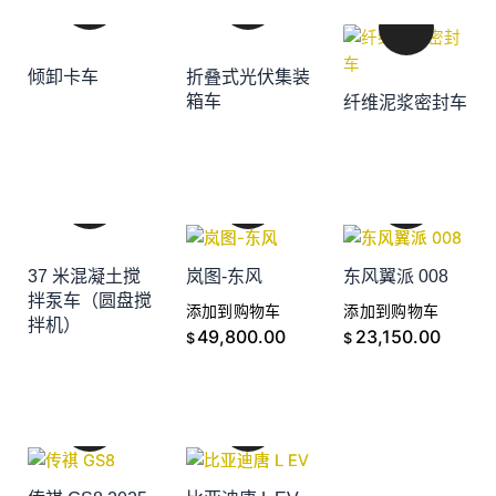
倾卸卡车
折叠式光伏集装
添加到购物车
箱车
纤维泥浆密封车
添加到购物车
添加到购物车
37 米混凝土搅
岚图-东风
东风翼派 008
拌泵车（圆盘搅
添加到购物车
添加到购物车
拌机）
添加到购物车
49,800.00
23,150.00
$
$