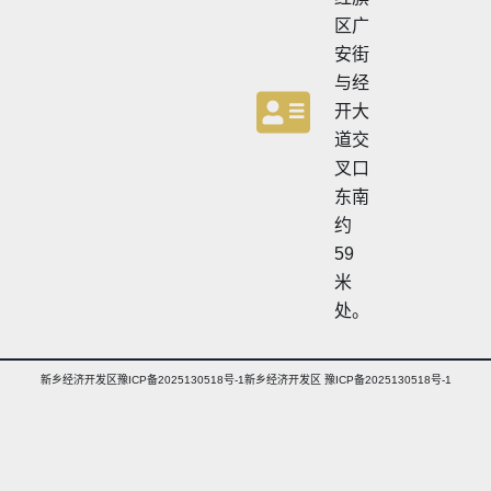
区广
安街
与经
开大
道交
叉口
东南
约
59
米
处。
新乡经济开发区豫ICP备2025130518号-1新乡经济开发区 豫ICP备2025130518号-1