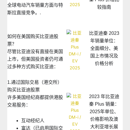
全球电动汽车销量方面与特
较指南
斯拉直接竞争。.
比亚迪秦 2023
如何在美国购买比亚迪股
年销量单位：
票？
全面细分、美
尽管比亚迪没有直接在美国
国上市情况及
上市，但美国投资者仍可通
价格分析
过多种方式购买比亚迪：
1.通过国际交易（港交所）
购买比亚迪股票
2023 年比亚迪
许多美国经纪商都提供港股
秦 Plus 销量：
交易服务：
2025年单位、
价格影响及澳
互动经纪人
大利亚增长展
富达（已启用国际交