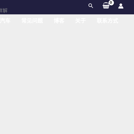
搜
详解
索
汽车
常见问题
博客
关于
联系方式