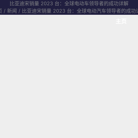
比亚迪宋销量 2023 台：全球电动车领导者的成功详解
页
/
新闻
/ 比亚迪宋销量 2023 台：全球电动汽车领导者的成功
主页