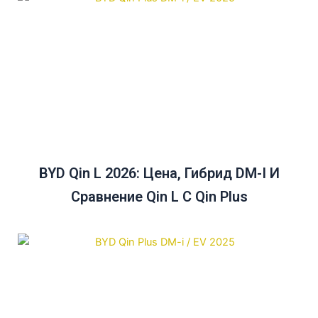
BYD Qin L 2026: Цена, Гибрид DM-I И
Сравнение Qin L С Qin Plus