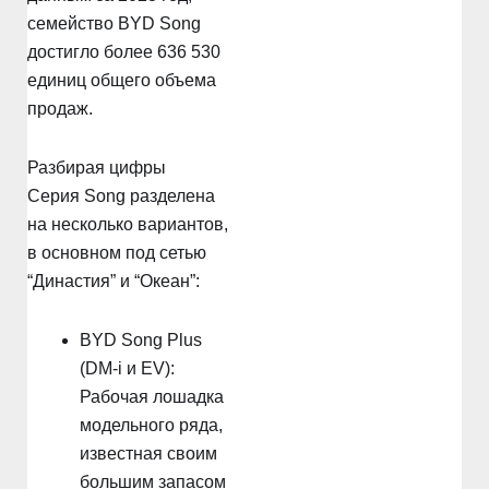
семейство BYD Song
достигло более 636 530
единиц общего объема
продаж.
Разбирая цифры
Серия Song разделена
на несколько вариантов,
в основном под сетью
“Династия” и “Океан”:
BYD Song Plus
(DM-i и EV):
Рабочая лошадка
модельного ряда,
известная своим
большим запасом