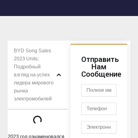
BYD Song Sales
Отправить
2023 Units:
Нам
Подробный
Сообщение
взгляд на успех
лидера мирового
Полное
рынка
имя
электромобилей
Телефон
Электронная
почта
2023 год ознаменовался