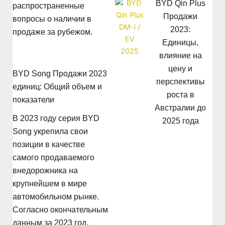
BYD Qin Plus
распространенные
Продажи
вопросы о наличии в
2023:
продаже за рубежом.
Единицы,
влияние на
цену и
BYD Song Продажи 2023
перспективы
единиц: Общий объем и
роста в
показатели
Австралии до
В 2023 году серия BYD
2025 года
Song укрепила свои
позиции в качестве
самого продаваемого
внедорожника на
крупнейшем в мире
автомобильном рынке.
Согласно окончательным
данным за 2023 год,