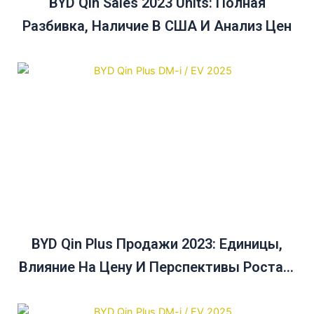
BYD Qin Sales 2023 Units: Полная
Разбивка, Наличие В США И Анализ Цен
BYD Qin Plus Продажи 2023: Единицы,
Влияние На Цену И Перспективы Роста В
Австралии До 2025 Года