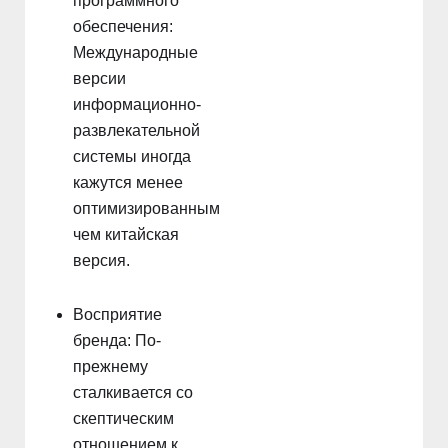
программного
обеспечения:
Международные
версии
информационно-
развлекательной
системы иногда
кажутся менее
оптимизированными,
чем китайская
версия.
Восприятие
бренда: По-
прежнему
сталкивается со
скептическим
отношением к