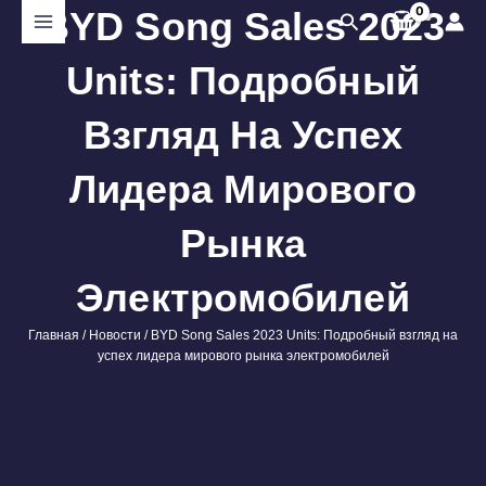
Перейти
BYD Song Sales 2023
Поиск
к
содержимому
Units: Подробный
Взгляд На Успех
Лидера Мирового
Рынка
Электромобилей
Главная
/
Новости
/ BYD Song Sales 2023 Units: Подробный взгляд на
успех лидера мирового рынка электромобилей