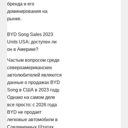
бренда и его
доминирования на
рынке.
BYD Song Sales 2023
Units USA: доступен ли
он в Америке?
Частым вопросом среди
североамериканских
автолюбителей являются
данные о продажах BYD
Song в США в 2023 году.
Однако на самом деле
все просто: с 2026 года
BYD не продает
легковые автомобили в
Соединенных Штатах.