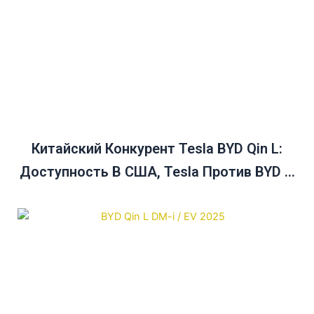
Китайский Конкурент Tesla BYD Qin L:
Доступность В США, Tesla Против BYD И
Руководство По Покупке