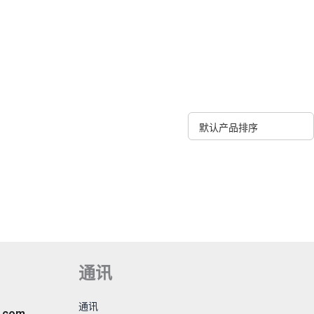
通讯
通
通讯
c.com