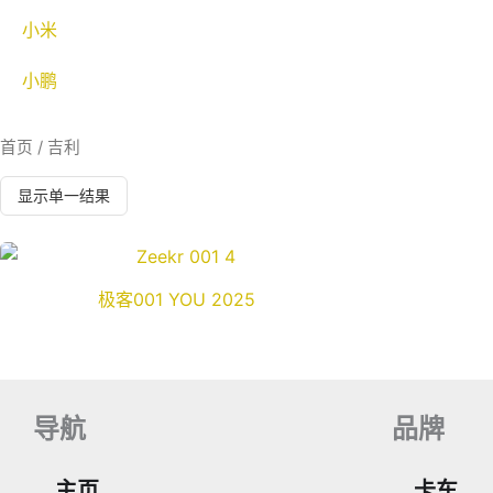
小米
小鹏
首页
/ 吉利
显示单一结果
极客001 YOU 2025
导航
品牌
主页
卡车