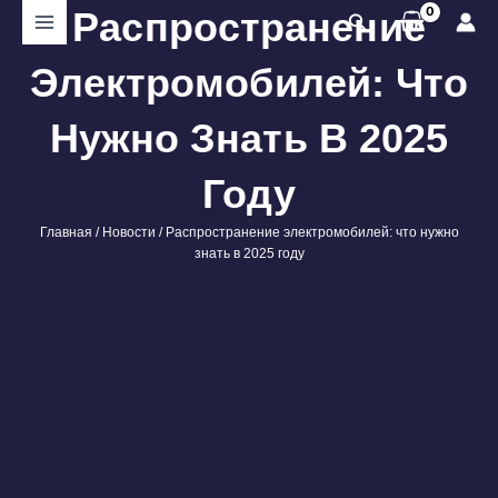
Перейти
Распространение
Поиск
к
содержимому
Электромобилей: Что
Нужно Знать В 2025
Году
Главная
/
Новости
/ Распространение электромобилей: что нужно
знать в 2025 году