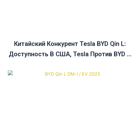
Китайский Конкурент Tesla BYD Qin L:
Доступность В США, Tesla Против BYD И
Руководство По Покупке