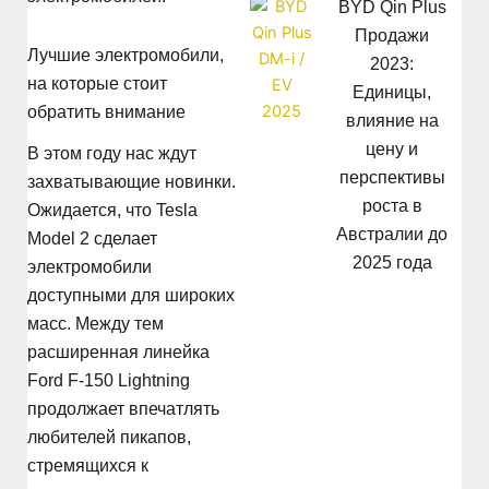
BYD Qin Plus
Продажи
Лучшие электромобили,
2023:
на которые стоит
Единицы,
обратить внимание
влияние на
цену и
В этом году нас ждут
перспективы
захватывающие новинки.
роста в
Ожидается, что Tesla
Австралии до
Model 2 сделает
2025 года
электромобили
доступными для широких
масс. Между тем
расширенная линейка
Ford F-150 Lightning
продолжает впечатлять
любителей пикапов,
стремящихся к