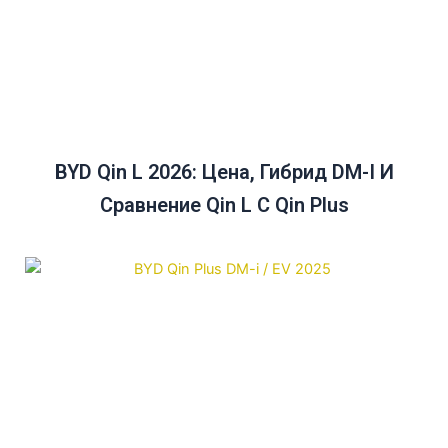
BYD Qin L 2026: Цена, Гибрид DM-I И
Сравнение Qin L С Qin Plus