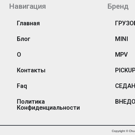
Навигация
Бренд
Главная
ГРУЗО
Блог
MINI
О
MPV
Контакты
PICKU
Faq
СЕДА
Политика
ВНЕД
Конфиденциальности
Copyright © Ch