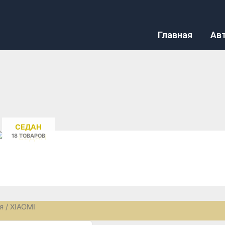
Главная
Ав
СЕДАН
18 ТОВАРОВ
я
/ XIAOMI