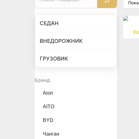
Пока
СЕДАН
Xi
ВНЕДОРОЖНИК
ГРУЗОВИК
Бренд
Aion
AITO
BYD
Чанган