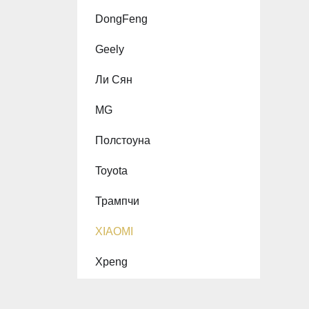
DongFeng
Geely
Ли Сян
MG
Полстоуна
Toyota
Трампчи
XIAOMI
Xpeng