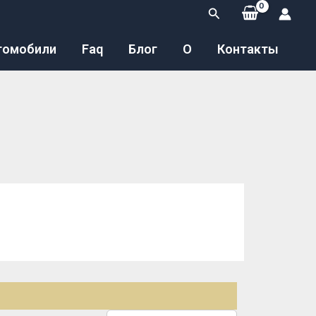
Поиск
томобили
Faq
Блог
О
Контакты