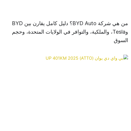
من هي شركة BYD Auto؟ دليل كامل يقارن بين BYD
وTesla، والملكية، والتوافر في الولايات المتحدة، وحجم
سوق