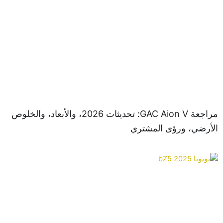
مراجعة GAC Aion V: تحديثات 2026، والأبعاد، والخلوص
رضي، ورؤى المشتري