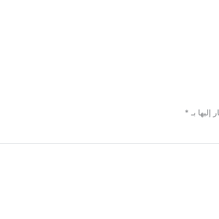
الصفحة الرئيسية
السيارات
 إليها بـ
*