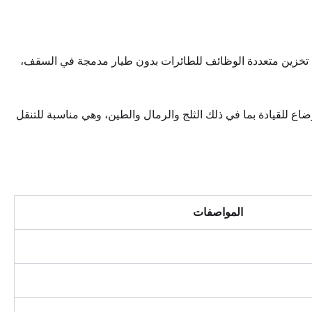
ياً، وحجرة تخزين متعددة الوظائف للطائرات بدون طيار مدمجة في السقف،
، كما توفر ستة أوضاع للقيادة بما في ذلك الثلج والرمال والطين، وهي مناسبة للتنقل
المواصفات