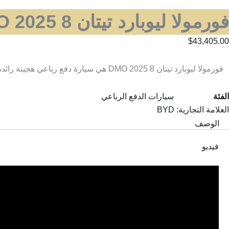
فورمولا ليوبارد تيتان 8 DMO 2025
$
43,405.00
فورمولا ليوبارد تيتان 8 DMO 2025 هي سيارة دفع رباعي هجينة رائدة تقدم قوة مذهلة ومدى قيادة ممتد وقيادة ذكية متطورة وتصميمًا راقيًا ومقصورة داخلية رحبة وراحة فائقة لعشاق السيارات العالمية الحديثة.
الفئة
سيارات الدفع الرباعي
العلامة التجارية:
BYD
الوصف
فيديو