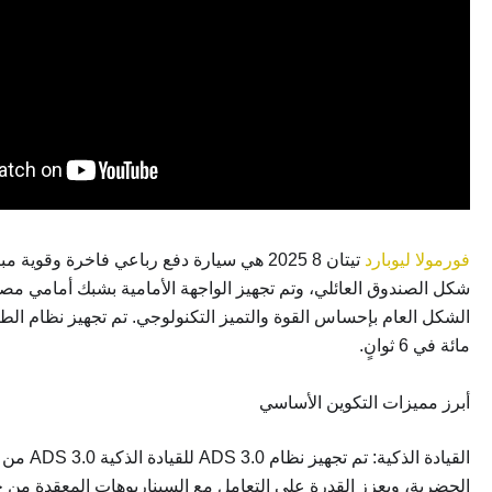
فورمولا ليوبارد
مائة في 6 ثوانٍ.
أبرز مميزات التكوين الأساسي
القياد
الحضرية، ويعزز القدرة على التعامل مع السيناريوهات المعقدة من خلال دمج نظام LiDAR وأجهزة