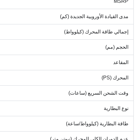
MSRP
مدى القيادة الأوروبية الجديدة (كم)
إجمالي طاقة المحرك (كيلوواط)
الحجم (مم)
المقاعد
المحرك (PS)
وقت الشحن السريع (ساعات)
نوع البطارية
طاقة البطارية (كيلوواط/ساعة)
عزم الدوران الكلي للمحرك (نيوتن متر)