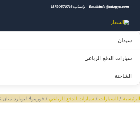
خطي
Email:info@cdzgyc.com
واتساب: 18790570716
لى
لمحتوى
سيدان
سيارات الدفع الرباعي
الشاحنة
الرئيسية
/
السيارات
/
سيارات الدفع الرباعي
/ فورمولا ليوبارد تيتان 8 DMO 2025