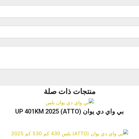
منتجات ذات صلة
بي واي دي يوان (ATTO) UP 401KM 2025