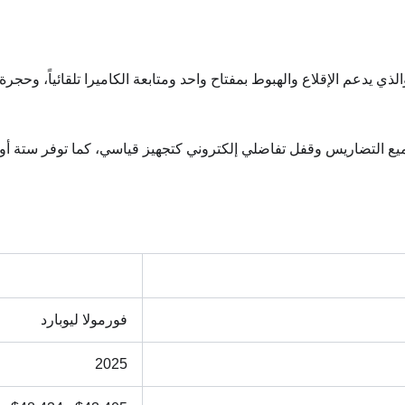
لى متنها، والذي يدعم الإقلاع والهبوط بمفتاح واحد ومتابعة الكاميرا تلقائ
ارد تيتان 8 2025 بنظام تغذية مرتدة لجميع التضاريس وقفل تفاضلي إلكتروني كتجهيز قياسي
فورمولا ليوبارد
2025