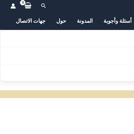
البحث
أسئلة وأجوبة
المدونة
حول
جهات الاتصال