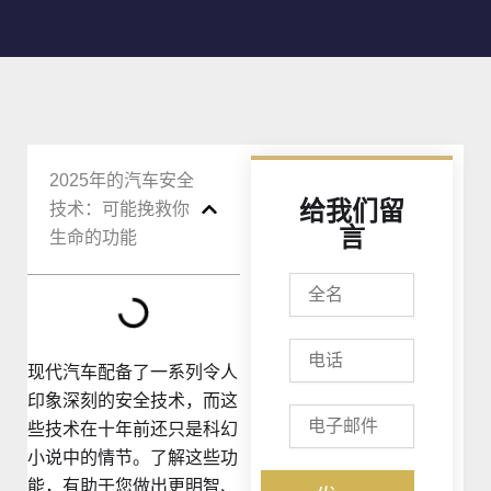
2025年的汽车安全
给我们留
技术：可能挽救你
言
生命的功能
全
名
电
话
现代汽车配备了一系列令人
印象深刻的安全技术，而这
电
些技术在十年前还只是科幻
子
邮
小说中的情节。了解这些功
件
能，有助于您做出更明智、