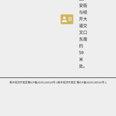
安街
与经
开大
道交
叉口
东南
约
59
米
处。
新乡经济开发区豫ICP备2025130518号-1新乡经济开发区 豫ICP备2025130518号-1