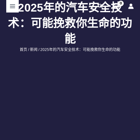
跳
2025年的汽车安全技
搜
至
索
内
术：可能挽救你生命的功
容
能
首页
/
新闻
/ 2025年的汽车安全技术：可能挽救你生命的功能