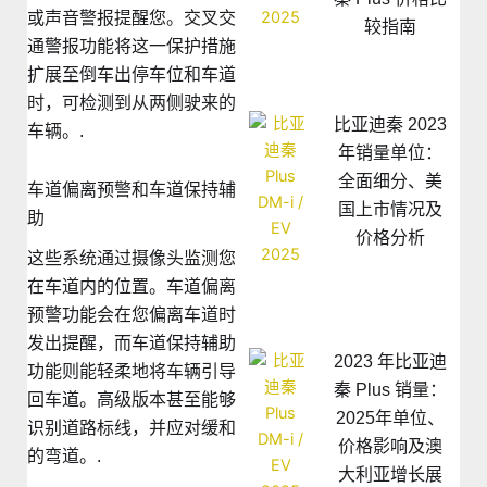
或声音警报提醒您。交叉交
较指南
通警报功能将这一保护措施
扩展至倒车出停车位和车道
时，可检测到从两侧驶来的
比亚迪秦 2023
车辆。.
年销量单位：
全面细分、美
车道偏离预警和车道保持辅
国上市情况及
助
价格分析
这些系统通过摄像头监测您
在车道内的位置。车道偏离
预警功能会在您偏离车道时
发出提醒，而车道保持辅助
2023 年比亚迪
功能则能轻柔地将车辆引导
秦 Plus 销量：
回车道。高级版本甚至能够
2025年单位、
识别道路标线，并应对缓和
价格影响及澳
的弯道。.
大利亚增长展