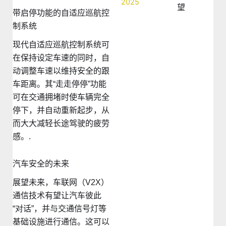
望
带启停功能的自适应巡航控
制系统
现代自适应巡航控制系统可
在保持设定车速的同时，自
动调整车速以维持安全的跟
车距离。其“走走停停”功能
可在交通拥堵时使车辆完全
停下，并自动重新起步，从
而大大减轻长途驾驶的疲劳
感。.
汽车安全的未来
展望未来，车联网（V2X）
通信技术有望让汽车彼此
“对话”，并与交通信号灯等
基础设施进行通信。这可以