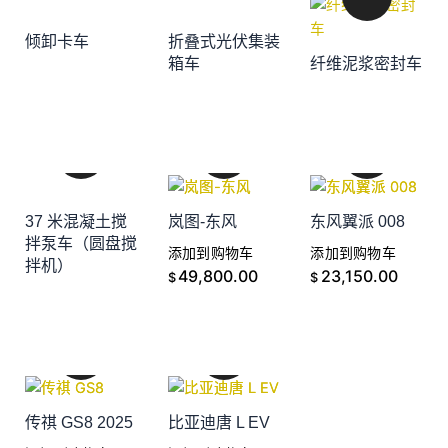
倾卸卡车
折叠式光伏集装
添加到购物车
箱车
纤维泥浆密封车
添加到购物车
添加到购物车
37 米混凝土搅
岚图-东风
东风翼派 008
拌泵车（圆盘搅
添加到购物车
添加到购物车
拌机）
添加到购物车
49,800.00
23,150.00
$
$
传祺 GS8 2025
比亚迪唐 L EV