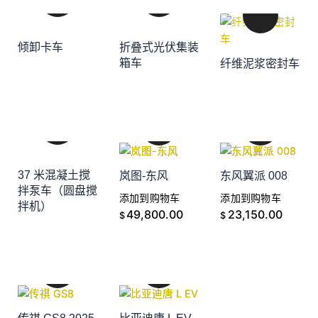
倾卸卡车
折叠式光伏集装
添加到购物车
箱车
纤维泥浆密封车
添加到购物车
添加到购物车
37 米混凝土搅
岚图-东风
东风翼派 008
拌泵车（圆盘搅
添加到购物车
添加到购物车
拌机）
添加到购物车
49,800.00
23,150.00
$
$