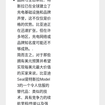
品牌与生态系统：特
斯拉已在全球建立了
充电基础设施和品牌
声誉，这不仅仅是价
格的优势。比亚迪正
在迅速扩张，但在许
多地区，充电网络或
品牌知名度可能还不
够成熟。.
简而言之，对于那些
拥有美元预算并希望
实现每美元最大价值
的买家来说，比亚迪
Seal是特斯拉Model
3的一个令人信服的
替代品：类似的技
术、具有竞争力的续
航里程/性能以及强