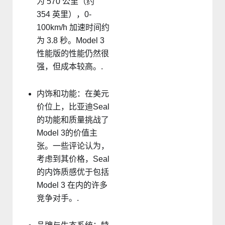
为 570 公里（约
354 英里），0-
100km/h 加速时间约
为 3.8 秒。Model 3
性能版的性能仍然很
强，但成本较高。.
内饰和功能：在美元
价位上，比亚迪Seal
的功能和质量挑战了
Model 3的价值主
张。一些评论认为，
考虑到其价格，Seal
的内饰质感优于包括
Model 3 在内的许多
竞争对手。.