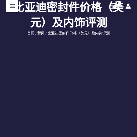
跳
比亚迪密封件价格（美
搜
至
索
内
元）及内饰评测
容
首页
/
新闻
/ 比亚迪密封件价格（美元）及内饰评测