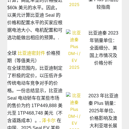
计算，高配车型的价格接近
较指南
$60k 美元的水平。因此，
以美元计算比亚迪 Seal 的
价格和配置水平的买家应根
据电池大小、电机配置和可
比亚迪秦 2023
选功能做出相应的预算。.
年销量单位：
全面细分、美
全球
比亚迪密封件
价格预
国上市情况及
期（等值美元）
价格分析
在全球范围内，比亚迪制定
了积极的定价，以压低许多
传统电动车竞争对手的价
格。一份总结显示，比亚迪
2023 年比亚迪
Seal 电动轿车在某些市场
秦 Plus 销量：
的售价为约 1TP449,888 美
2025年单位、
元至 1TP468,748 美元（不
价格影响及澳
含道路成本）。.
泽卡尔
在
大利亚增长展
中国，2025 Seal EV 某些