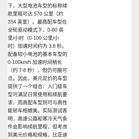
下，大型电池车型的标称续
航里程可达 570 公里（约
354 英里）。最高配车型在
全轮驱动模式下，0-60 英
里/小时（0-100 公里/小
时）加速时间约为 3.8 秒。
配备较小电池的基本车型的
0-100km/h 加速时间稍长
（约 7-8 秒），但仍可圈可
点。因此，美元定价的车型
提供了一个组合：入门级车
型可满足日常使用和续航要
求，而高配车型则可与高性
能轿车相媲美。实际测试表
明，高速公路和寒冷天气条
件会影响续航里程，但考虑
到美元价格和规格，比亚迪