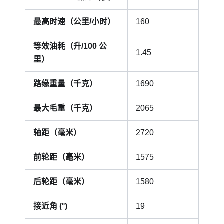
最高时速（公里/小时）
160
等效油耗（升/100 公
1.45
里）
路缘重量（千克）
1690
最大毛重（千克）
2065
轴距（毫米）
2720
前轮距（毫米）
1575
后轮距（毫米）
1580
接近角 (°)
19