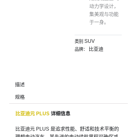
动力学设计，
集美观与功能
于一身。
SUV
类别
比亚迪
品牌：
描述
规格
比亚迪元 PLUS
详细信息
比亚迪元 PLUS 是追求性能、舒适和技术平衡的
理想电动汽车。其先进的电动续航里程可确保减