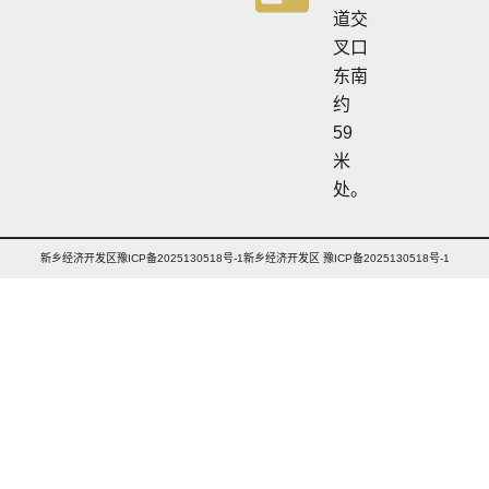
道交
叉口
东南
约
59
米
处。
新乡经济开发区豫ICP备2025130518号-1新乡经济开发区 豫ICP备2025130518号-1