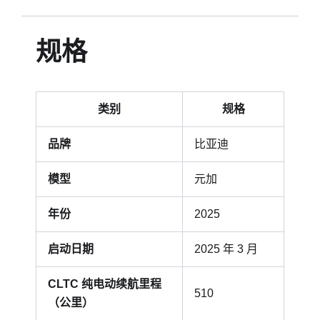
规格
类别
规格
品牌
比亚迪
模型
元加
年份
2025
启动日期
2025 年 3 月
CLTC 纯电动续航里程
510
（公里）