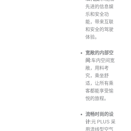
先进的信息娱
乐和安全功
能，带来互联
和安全的驾驶
体验。
宽敞的内部空
间
:车内空间宽
敞，用料考
究，乘坐舒
适，让所有乘
客都能享受愉
悦的旅程。
流畅时尚的设
计
:元 PLUS 采
用流线型空气