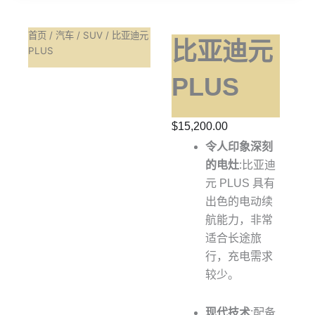
首页
/
汽车
/
SUV
/ 比亚迪元
比亚迪元
PLUS
PLUS
$
15,200.00
令人印象深刻
的电灶
:比亚迪
元 PLUS 具有
出色的电动续
航能力，非常
适合长途旅
行，充电需求
较少。
现代技术
:配备