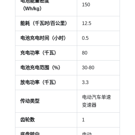
电池能量密度
150
（Wh/kg）
能耗（千瓦时/百公里）
12.5
电池充电时间（小时）
0.5
充电功率（千瓦）
80
电池充电范围（%）
30-80
放电功率（千瓦）
3.3
电动汽车单速
传动类型
变速器
齿轮数
1
底盘转向
电动