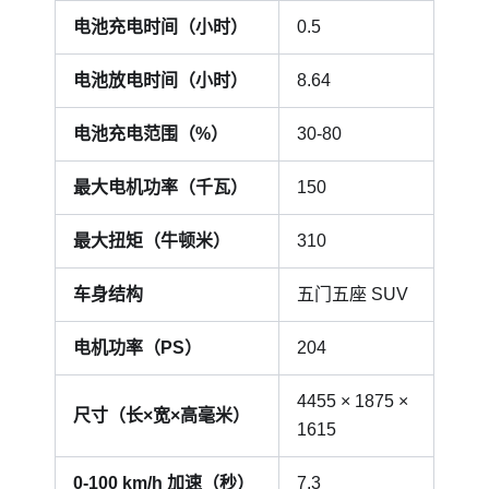
电池充电时间（小时）
0.5
电池放电时间（小时）
8.64
电池充电范围（%）
30-80
最大电机功率（千瓦）
150
最大扭矩（牛顿米）
310
车身结构
五门五座 SUV
电机功率（PS）
204
4455 × 1875 ×
尺寸（长×宽×高毫米）
1615
0-100 km/h 加速（秒）
7.3