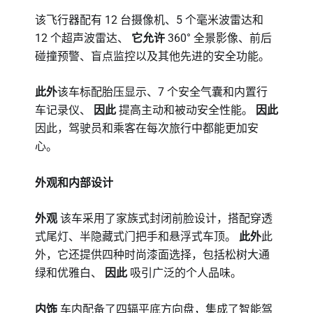
该飞行器配有 12 台摄像机、5 个毫米波雷达和
12 个超声波雷达、
它允许
360° 全景影像、前后
碰撞预警、盲点监控以及其他先进的安全功能。
此外
该车标配胎压显示、7 个安全气囊和内置行
车记录仪、
因此
提高主动和被动安全性能。
因此
因此，驾驶员和乘客在每次旅行中都能更加安
心。
外观和内部设计
外观
该车采用了家族式封闭前脸设计，搭配穿透
式尾灯、半隐藏式门把手和悬浮式车顶。
此外
此
外，它还提供四种时尚漆面选择，包括松树大通
绿和优雅白、
因此
吸引广泛的个人品味。
内饰
车内配备了四辐平底方向盘，集成了智能驾