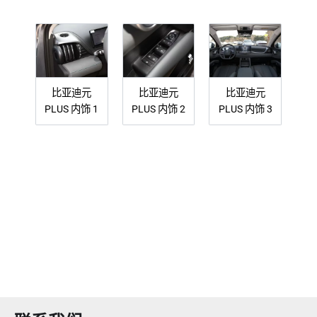
比亚迪元
比亚迪元
比亚迪元
PLUS 内饰 1
PLUS 内饰 2
PLUS 内饰 3