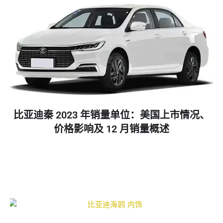
比亚迪秦 2023 年销量单位：美国上市情况、
价格影响及 12 月销量概述