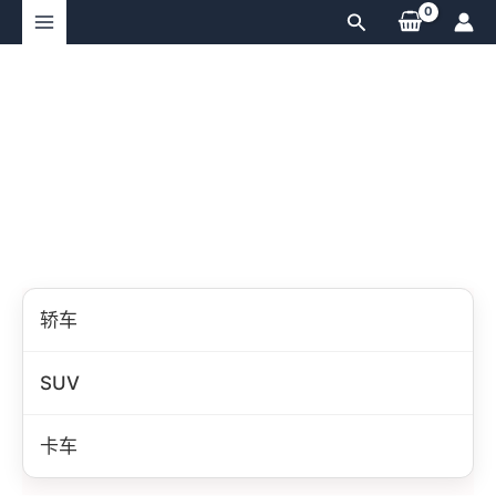
跳
搜
至
索
内
容
轿车
SUV
卡车