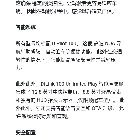
这确保
稳定的操控性，让驾驶者更容易适应车
辆。
因此
在驾驶过程中，感觉既舒适又自信。
智能系统
所有型号均标配 DiPilot 100、
这使
高速 NOA 导
航辅助驾驶、自动泊车等便捷功能。
此外
在交通
繁忙的情况下，它能提高驾驶安全性并减轻压
力。
此外
此外，DiLink 100 Unlimited Play 智能驾驶舱
集成了 12.8 英寸中央控制屏、8.8 英寸液晶仪表
和独有的 HUD 抬头显示器（仅限顶配车型）。
此
外
此外，它还支持智能语音交互和 OTA 升级、
允
许
系统保持最新和直观。
安全配置