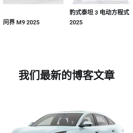
豹式泰坦 3 电动方程式
问界 M9 2025
2025
我们最新的博客文章