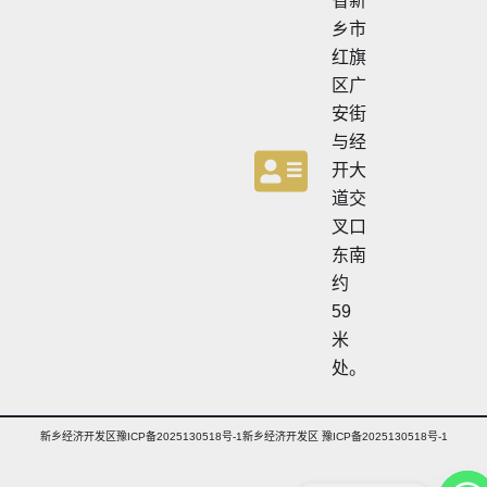
省新
乡市
红旗
区广
安街
与经
开大
道交
叉口
东南
约
59
米
处。
新乡经济开发区豫ICP备2025130518号-1新乡经济开发区 豫ICP备2025130518号-1