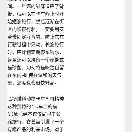
间。一旦您的猫咪适应了背
带，就可以在卡车静止时开
始短途旅行，然后逐渐在街
区内慢慢行驶。一定要用安
全带固定好背袋，防止它在
行驶过程中晃动。长途旅行
时，应计划定期停车喝水，
甚至还可以准备一个便携式
猫砂盆。切勿将猫咪独自留
在车内--即使在温和的天气
里，温度也会很快升高。
弘扬猫科动物卡车司机精神
这种独特的 "卡车上的猫
"形象已经不仅仅局限于公
路旅行，它甚至引发了一个
有趣产品的利基市场。对于