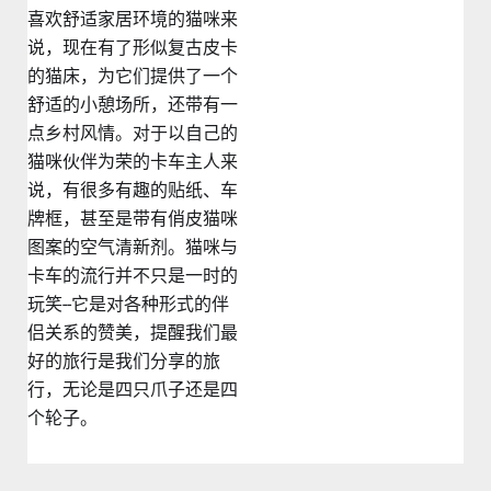
喜欢舒适家居环境的猫咪来
说，现在有了形似复古皮卡
的猫床，为它们提供了一个
舒适的小憩场所，还带有一
点乡村风情。对于以自己的
猫咪伙伴为荣的卡车主人来
说，有很多有趣的贴纸、车
牌框，甚至是带有俏皮猫咪
图案的空气清新剂。猫咪与
卡车的流行并不只是一时的
玩笑--它是对各种形式的伴
侣关系的赞美，提醒我们最
好的旅行是我们分享的旅
行，无论是四只爪子还是四
个轮子。