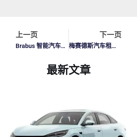
上一页
下
上一页
下一页
Brabus 智能汽车：紧凑型豪华车与强劲动力的完美结合
梅赛德斯汽车租赁优惠：体验豪华与价值
最新文章