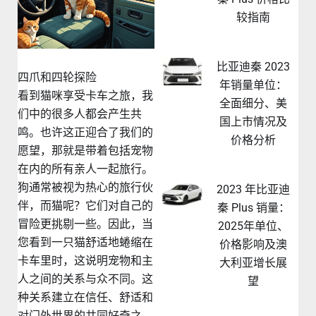
较指南
比亚迪秦 2023
四爪和四轮探险
年销量单位：
看到猫咪享受卡车之旅，我
全面细分、美
们中的很多人都会产生共
国上市情况及
鸣。也许这正迎合了我们的
价格分析
愿望，那就是带着包括宠物
在内的所有亲人一起旅行。
狗通常被视为热心的旅行伙
2023 年比亚迪
伴，而猫呢？它们对自己的
秦 Plus 销量：
冒险更挑剔一些。因此，当
2025年单位、
您看到一只猫舒适地蜷缩在
价格影响及澳
卡车里时，这说明宠物和主
大利亚增长展
人之间的关系与众不同。这
望
种关系建立在信任、舒适和
对门外世界的共同好奇之