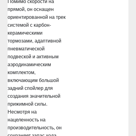
Помимо скорости на
прямой, он оснащен
ориентированной на трек
системой с карбон-
керамическими
тормозами, адаптивной
пневматической
подвеской и активным
аэродинамическим
комплектом,
включающим большой
задний спойлер для
создания значительной
прижимной силы.
Несмотря на
нацеленность на
производительность, он
сохраняет запас хода