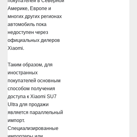
покупателей в Северной
Америке, Европе и
многих других регионах
автомобиль пока
недоступен через
официальных дилеров
Xiaomi.
Таким образом, для
иностранных
покупателей основным
способом получения
доступа к Xiaomi SU7
Ultra для продажи
является параллельный
импорт.
Специализированные
импортеры или