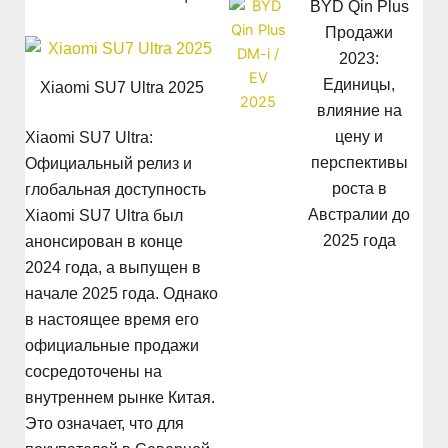
BYD Qin Plus
Продажи
2023:
Единицы,
Xiaomi SU7 Ultra 2025
влияние на
цену и
Xiaomi SU7 Ultra:
перспективы
Официальный релиз и
роста в
глобальная доступность
Австралии до
Xiaomi SU7 Ultra был
2025 года
анонсирован в конце
2024 года, а выпущен в
начале 2025 года. Однако
в настоящее время его
официальные продажи
сосредоточены на
внутреннем рынке Китая.
Это означает, что для