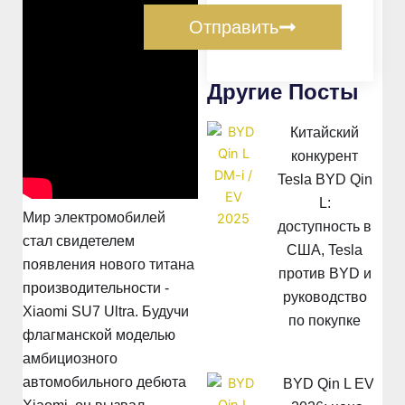
Отправить
Другие Посты
Китайский
конкурент
Tesla BYD Qin
L:
Мир электромобилей
доступность в
стал свидетелем
США, Tesla
появления нового титана
против BYD и
производительности -
руководство
Xiaomi SU7 Ultra. Будучи
по покупке
флагманской моделью
амбициозного
автомобильного дебюта
BYD Qin L EV