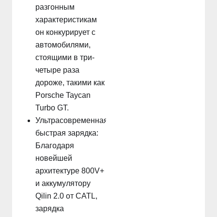
разгонным
характеристикам
он конкурирует с
автомобилями,
стоящими в три-
четыре раза
дороже, такими как
Porsche Taycan
Turbo GT.
Ультрасовременная
быстрая зарядка:
Благодаря
новейшей
архитектуре 800V+
и аккумулятору
Qilin 2.0 от CATL,
зарядка