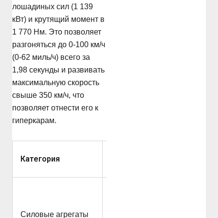
лошадиных сил (1 139
кВт) и крутящий момент в
1 770 Нм. Это позволяет
разгоняться до 0-100 км/ч
(0-62 миль/ч) всего за
1,98 секунды и развивать
максимальную скорость
свыше 350 км/ч, что
позволяет отнести его к
гиперкарам.
Технические
Категория
характеристики
Трехмоторный
AWD, 1548 л.с.,
Силовые агрегаты
0-100 км/ч за