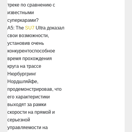
треке по сравнению с
известными
суперкарами?
A5: The
SU7
Ultra доказал
свои возможности,
установив очень
конкурентоспособное
время прохождения
круга на трассе
Нюрбургринг
Нордшляйфе,
продемонстрировав, что
его характеристики
выходят за рамки
скорости на прямой и
серьезной
управляемости на