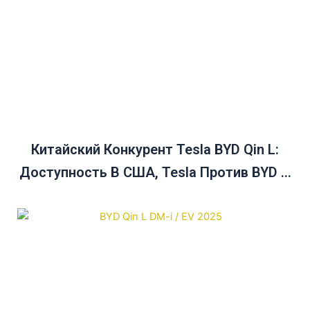
Китайский Конкурент Tesla BYD Qin L:
Доступность В США, Tesla Против BYD И
Руководство По Покупке