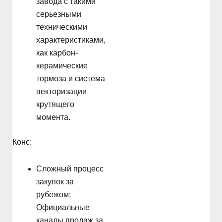
завода с такими
серьезными
техническими
характеристиками,
как карбон-
керамические
тормоза и система
векторизации
крутящего
момента.
Конс:
Сложный процесс
закупок за
рубежом:
Официальные
каналы продаж за