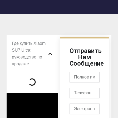
Где купить Xiaomi
Отправить
SU7 Ultra:
Нам
руководство по
Сообщение
продаже
Полное
имя
Телефон
Электронная
почта