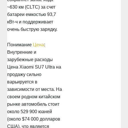
~630 км (CLTC) за счет
батареи емкостью 93,7
кВт-ч и поддерживает
очень быструю зарядку.
Понимание
Цена
:
Внутренние и
зарубежные расходы
Цена Xiaomi SU7 Ultra на
продажу сильно
варьируется в
зависимости от места. На
своем родном китайском
рынке автомобиль стоит
около 529 900 юаней
(около $74 000 долларов
США), что является