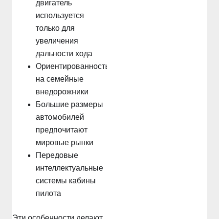
двигатель
используется
только для
увеличения
дальности хода
Ориентированность
на семейные
внедорожники
Большие размеры
автомобилей
предпочитают
мировые рынки
Передовые
интеллектуальные
системы кабины
пилота
Эти особенности делают