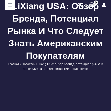
Перейти
LiXiang USA: Обзор
Поиск
к
содержимому
Бренда, Потенциал
Рынка И Что Следует
Знать Американским
Покупателям
Главная
/
Новости
/ LiXiang USA: обзор бренда, потенциал рынка и
что следует знать американским покупателям