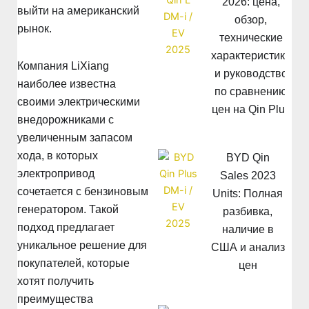
2026: цена,
выйти на американский
обзор,
рынок.
технические
характеристики
Компания LiXiang
и руководство
наиболее известна
по сравнению
своими электрическими
цен на Qin Plus
внедорожниками с
увеличенным запасом
хода, в которых
BYD Qin
электропривод
Sales 2023
сочетается с бензиновым
Units: Полная
генератором. Такой
разбивка,
подход предлагает
наличие в
уникальное решение для
США и анализ
покупателей, которые
цен
хотят получить
преимущества