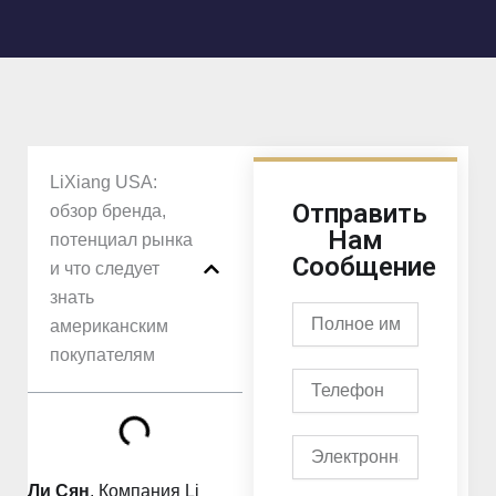
LiXiang USA:
Отправить
обзор бренда,
Нам
потенциал рынка
Сообщение
и что следует
знать
Полное
американским
имя
покупателям
Телефон
Электронная
почта
Ли Сян
, Компания Li