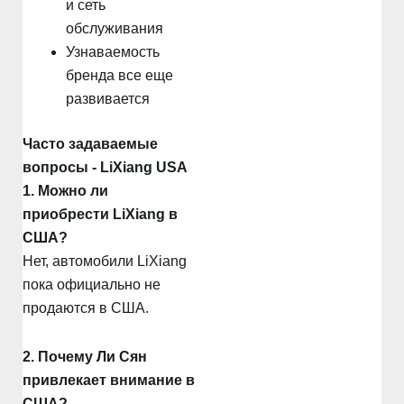
и сеть
обслуживания
Узнаваемость
бренда все еще
развивается
Часто задаваемые
вопросы - LiXiang USA
1. Можно ли
приобрести LiXiang в
США?
Нет, автомобили LiXiang
пока официально не
продаются в США.
2. Почему Ли Сян
привлекает внимание в
США?