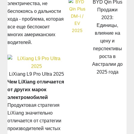
BYD Qin Plus
электричества, не
Продажи
беспокоясь о дальности
2023:
хода - проблема, которая
Единицы,
все еще беспокоит
влияние на
многих американских
цену и
водителей.
перспективы
роста в
Австралии до
2025 года
LiXiang L9 Pro Ultra 2025
Чем LiXiang отличается
от других марок
электромобилей
Продуктовая стратегия
LiXiang значительно
отличается от стратегии
производителей чистых