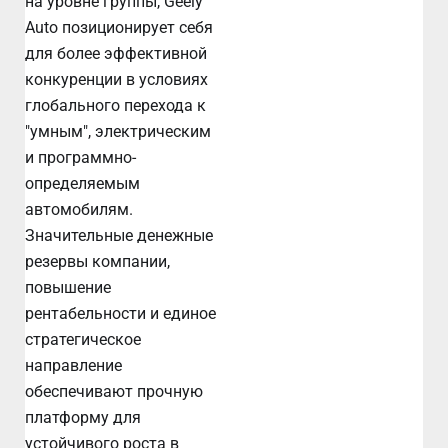
на уровне группы, Geely
Auto позиционирует себя
для более эффективной
конкуренции в условиях
глобального перехода к
"умным", электрическим
и программно-
определяемым
автомобилям.
Значительные денежные
резервы компании,
повышение
рентабельности и единое
стратегическое
направление
обеспечивают прочную
платформу для
устойчивого роста в