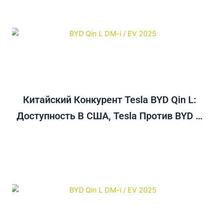
Китайский Конкурент Tesla BYD Qin L:
Доступность В США, Tesla Против BYD И
Руководство По Покупке