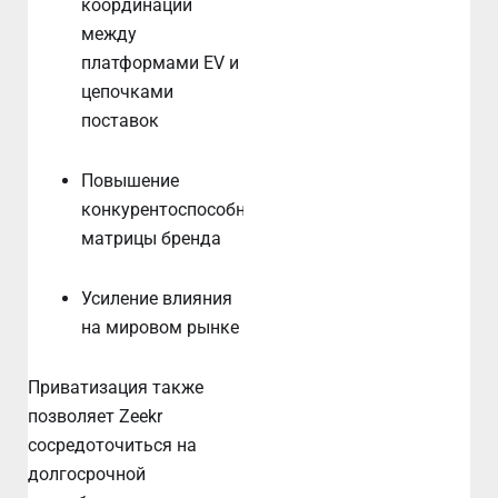
координации
между
платформами EV и
цепочками
поставок
Повышение
конкурентоспособности
матрицы бренда
Усиление влияния
на мировом рынке
Приватизация также
позволяет Zeekr
сосредоточиться на
долгосрочной