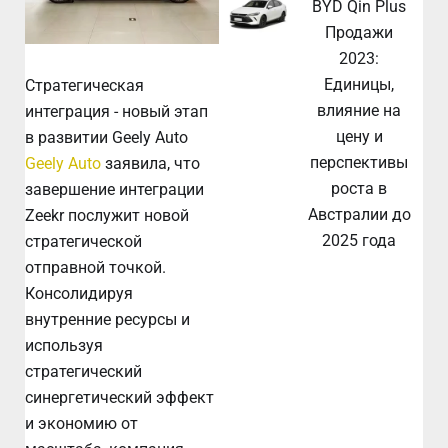
BYD Qin Plus
Продажи
2023:
Единицы,
Стратегическая
влияние на
интеграция - новый этап
цену и
в развитии Geely Auto
перспективы
Geely Auto
заявила, что
роста в
завершение интеграции
Австралии до
Zeekr послужит новой
2025 года
стратегической
отправной точкой.
Консолидируя
внутренние ресурсы и
используя
стратегический
синергетический эффект
и экономию от