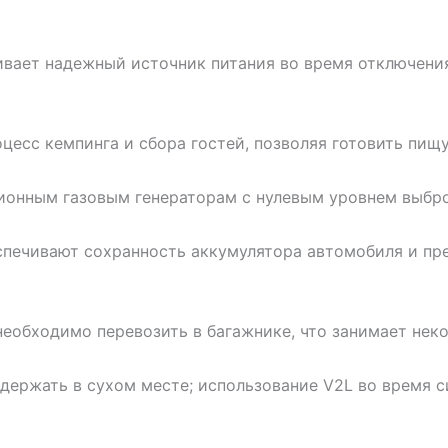
ивает надежный источник питания во время отключени
цесс кемпинга и сбора гостей, позволяя готовить пищ
ионным газовым генераторам с нулевым уровнем выбро
спечивают сохранность аккумулятора автомобиля и пр
необходимо перевозить в багажнике, что занимает нек
 держать в сухом месте; использование V2L во время