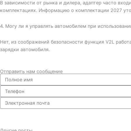
В зависимости от рынка и дилера, адаптер часто вход
комплектациях. Информацию о комплектации 2027 уто
4. Могу ли я управлять автомобилем при использован
Нет, из соображений безопасности функция V2L работа
зарядки автомобиля.
Отправить нам сообщение
Полное
имя
Телефон
Электронная
почта
Другие посты