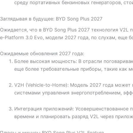
среду портативных бензиновых генераторов, сто
Заглядывая в будущее: BYD Song Plus 2027
Ожидается, что в BYD Song Plus 2027 технология V2L 
e-Platform 3.0 Evo, модели 2027 года, по слухам, еще
Ожидаемые обновления 2027 года:
Более высокая мощность: В отрасли поговариваю
еще более требовательные приборы, такие как 
V2H (Vehicle-to-Home): Модель 2027 года може
системами управления энергопотреблением, эфф
Интеграция приложений: Усовершенствованное п
времени и планировать разряд V2L через прило
Плюсы и минусы BYD Song Plus V2L Feature