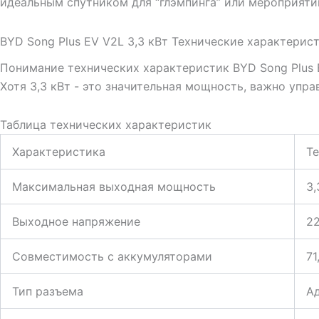
идеальным спутником для “глэмпинга” или мероприяти
BYD Song Plus EV V2L 3,3 кВт Технические характерис
Понимание технических характеристик BYD Song Plus 
Хотя 3,3 кВт - это значительная мощность, важно упр
Таблица технических характеристик
Характеристика
Т
Максимальная выходная мощность
3,
Выходное напряжение
22
Совместимость с аккумуляторами
71
Тип разъема
Ад