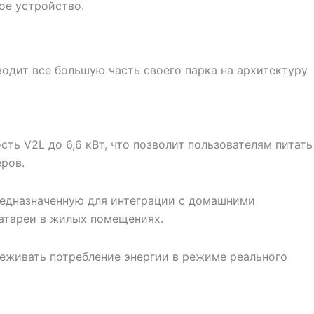
ое устройство.
водит все большую часть своего парка на архитектуру
ть V2L до 6,6 кВт, что позволит пользователям питать
ров.
редназначенную для интеграции с домашними
батареи в жилых помещениях.
еживать потребление энергии в режиме реального