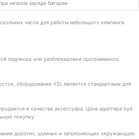
 при низком заряде батареи
ескольких часов для работы небольшого кемпинга
ьной подписки или разблокировки программного
осток, оборудование V2L является стандартным для
продается в качестве аксессуара. Цена адаптера byd
льную покупку.
овании дорогих, шумных и загрязняющих окружающую