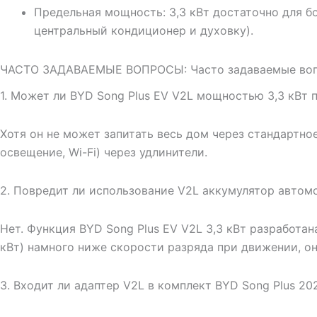
Предельная мощность: 3,3 кВт достаточно для б
центральный кондиционер и духовку).
ЧАСТО ЗАДАВАЕМЫЕ ВОПРОСЫ: Часто задаваемые во
1. Может ли BYD Song Plus EV V2L мощностью 3,3 кВт 
Хотя он не может запитать весь дом через стандартн
освещение, Wi-Fi) через удлинители.
2. Повредит ли использование V2L аккумулятор автом
Нет. Функция BYD Song Plus EV V2L 3,3 кВт разработан
кВт) намного ниже скорости разряда при движении, он
3. Входит ли адаптер V2L в комплект BYD Song Plus 20