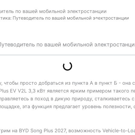
одитель по вашей мобильной электростанции
истика: Путеводитель по вашей мобильной электростанции
Главная
Ав
: Путеводитель по вашей мобильной электростанц
 чтобы просто добраться из пункта А в пункт Б - она 
g Plus EV V2L 3,3 кВт является ярким примером такого
правляетесь в поход в дикую природу, сталкиваетесь 
ощадке, эта функция предлагает уровень полезности,
рим на BYD Song Plus 2027, возможность Vehicle-to-Lo