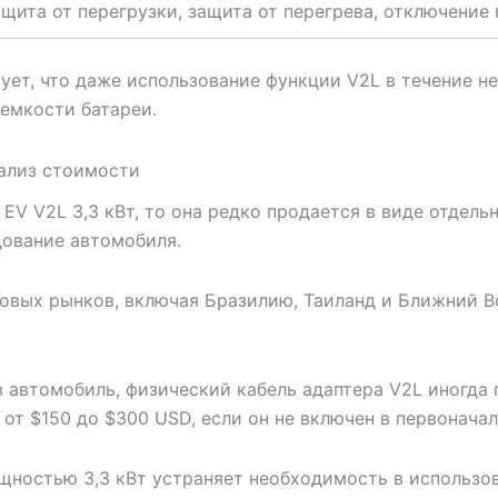
щита от перегрузки, защита от перегрева, отключение
рует, что даже использование функции V2L в течение н
 емкости батареи.
нализ стоимости
EV V2L 3,3 кВт, то она редко продается в виде отдел
дование автомобиля.
овых рынков, включая Бразилию, Таиланд и Ближний В
 автомобиль, физический кабель адаптера V2L иногда 
ет от $150 до $300 USD, если он не включен в первонача
ощностью 3,3 кВт устраняет необходимость в использ