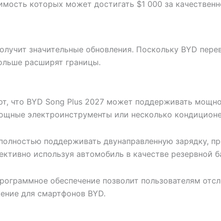
имость которых может достигать $1 000 за качественн
получит значительные обновления. Поскольку BYD пере
 больше расширят границы.
т, что BYD Song Plus 2027 может поддерживать мощнос
мощные электроинструменты или несколько кондиционе
т полностью поддерживать двунаправленную зарядку, п
ективно используя автомобиль в качестве резервной 
рограммное обеспечение позволит пользователям отсл
жение для смартфонов BYD.