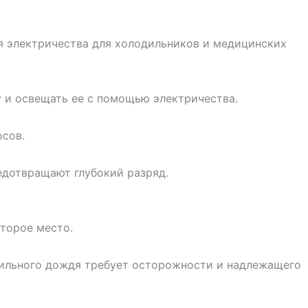
я электричества для холодильников и медицинских
у и освещать ее с помощью электричества.
сов.
едотвращают глубокий разряд.
оторое место.
 сильного дождя требует осторожности и надлежащего