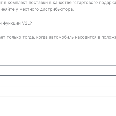
ит в комплект поставки в качестве “стартового подарк
чняйте у местного дистрибьютора.
ии функции V2L?
ет только тогда, когда автомобиль находится в положе