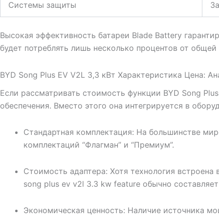
Системы защиты
За
Высокая эффективность батареи Blade Battery гаранти
будет потреблять лишь несколько процентов от общей
BYD Song Plus EV V2L 3,3 кВт Характеристика Цена: А
Если рассматривать стоимость функции BYD Song Plus 
обеспечения. Вместо этого она интегрируется в обору
Стандартная комплектация: На большинстве мир
комплектаций “Флагман” и “Премиум”.
Стоимость адаптера: Хотя технология встроена в
song plus ev v2l 3.3 kw feature обычно составля
Экономическая ценность: Наличие источника м