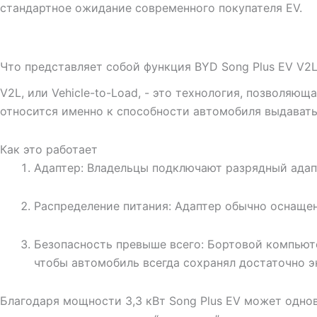
стандартное ожидание современного покупателя EV.
Что представляет собой функция BYD Song Plus EV V2L
V2L, или Vehicle-to-Load, - это технология, позволя
относится именно к способности автомобиля выдавать 
Как это работает
Адаптер: Владельцы подключают разрядный адапт
Распределение питания: Адаптер обычно оснаще
Безопасность превыше всего: Бортовой компьюте
чтобы автомобиль всегда сохранял достаточно э
Благодаря мощности 3,3 кВт Song Plus EV может однов