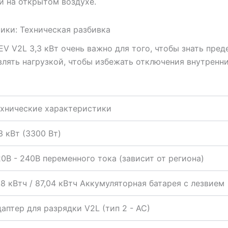
й на открытом воздухе.
тики: Техническая разбивка
EV V2L 3,3 кВт очень важно для того, чтобы знать пр
авлять нагрузкой, чтобы избежать отключения внутрен
ехнические характеристики
3 кВт (3300 Вт)
0В - 240В переменного тока (зависит от региона)
,8 кВтч / 87,04 кВтч Аккумуляторная батарея с лезвием
аптер для разрядки V2L (тип 2 - AC)