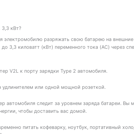
 3,3 кВт?
ющая электромобилю разряжать свою батарею на внешние
до 3,3 киловатт (кВт) переменного тока (AC) через с
ер V2L к порту зарядки Type 2 автомобиля.
н удлинителем или одной мощной розеткой.
р автомобиля следит за уровнем заряда батареи. Вы м
нергии, чтобы доставить вас домой.
ременно питать кофеварку, ноутбук, портативный холо