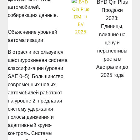
BYD Qin Plus
автомобилей,
Продажи
собирающих данные.
2023:
Единицы,
Объяснение уровней
влияние на
автоматизации
цену и
перспективы
В отрасли используется
роста в
шестиуровневая система
Австралии до
классификации (уровни
2025 года
SAE 0–5). Большинство
современных новых
автомобилей работают
на уровне 2, предлагая
систему удержания
полосы движения и
адаптивный круиз-
контроль. Системы