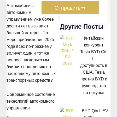
Автомобили с
Отправить
автономным
управлением уже более
Другие Посты
десяти лет вызывают
большой интерес. По
Китайский
мере приближения 2025
конкурент
года всех по-прежнему
Tesla BYD Qin
волнует один и тот же
L:
вопрос: насколько мы
доступность в
близки к появлению по-
США, Tesla
настоящему автономных
против BYD и
транспортных средств?
руководство
по покупке
Современное состояние
технологий автономного
управления
BYD Qin L EV