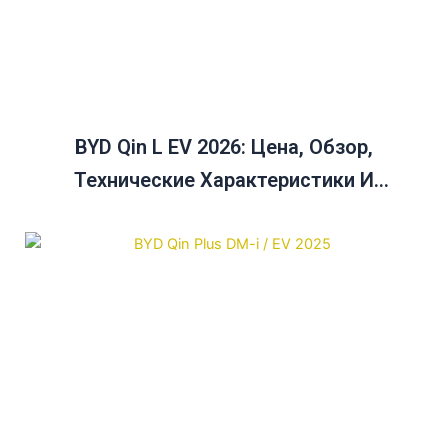
BYD Qin L EV 2026: Цена, Обзор,
Технические Характеристики И
Руководство По Сравнению Цен На Qin
Plus