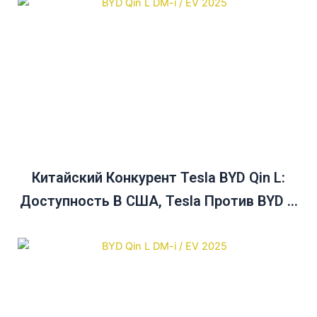
Китайский Конкурент Tesla BYD Qin L:
Доступность В США, Tesla Против BYD И
Руководство По Покупке