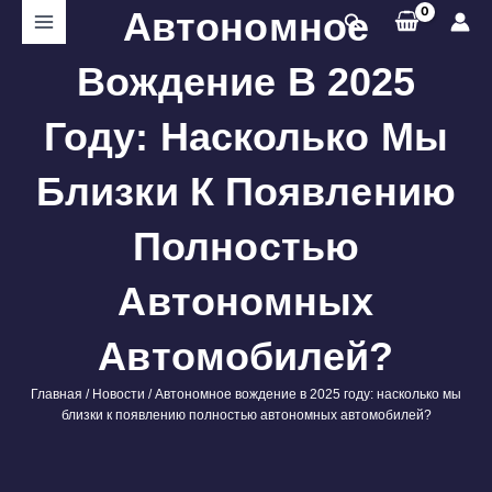
Перейти
Автономное
Поиск
к
содержимому
Вождение В 2025
Году: Насколько Мы
Близки К Появлению
Полностью
Автономных
Автомобилей?
Главная
/
Новости
/ Автономное вождение в 2025 году: насколько мы
близки к появлению полностью автономных автомобилей?