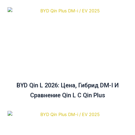
Австралии До 2025 Года
BYD Qin L 2026: Цена, Гибрид DM-I И
Сравнение Qin L С Qin Plus