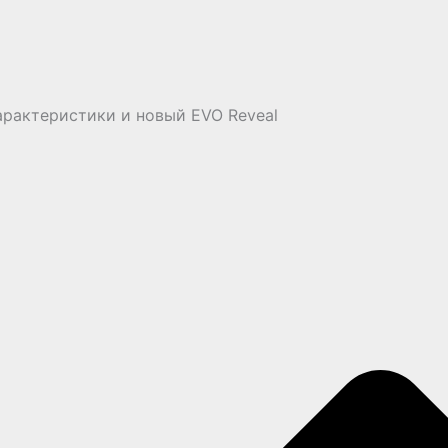
 характеристики и новый EVO Reveal