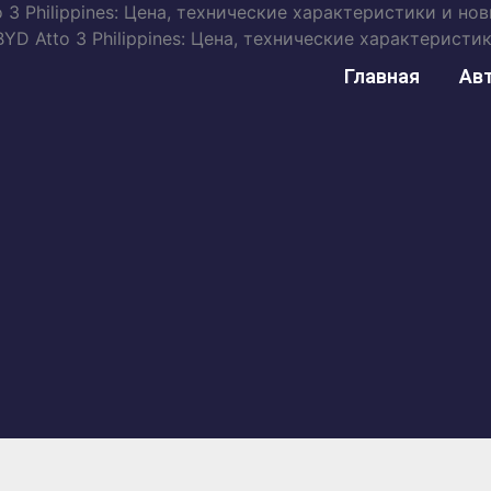
 3 Philippines: Цена, технические характеристики и но
BYD Atto 3 Philippines: Цена, технические характерист
Главная
Ав