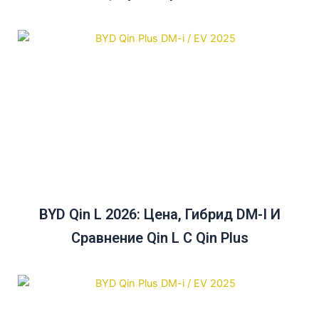
Австралии До 2025 Года
BYD Qin L 2026: Цена, Гибрид DM-I И
Сравнение Qin L С Qin Plus