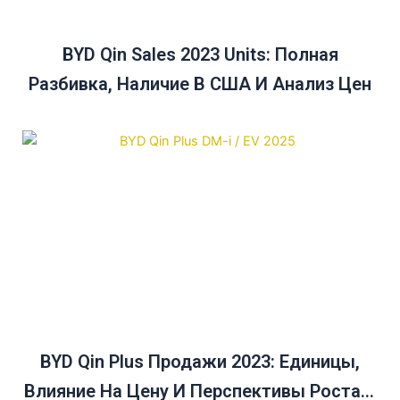
BYD Qin Sales 2023 Units: Полная
Разбивка, Наличие В США И Анализ Цен
BYD Qin Plus Продажи 2023: Единицы,
Влияние На Цену И Перспективы Роста В