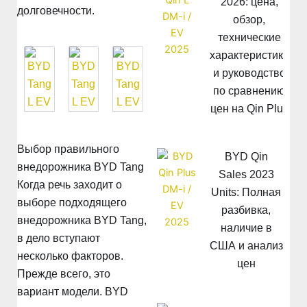
2026: цена,
долговечности.
обзор,
технические
характеристики
и руководство
по сравнению
цен на Qin Plus
Выбор правильного
BYD Qin
внедорожника BYD Tang
Sales 2023
Когда речь заходит о
Units: Полная
выборе подходящего
разбивка,
внедорожника BYD Tang,
наличие в
в дело вступают
США и анализ
несколько факторов.
цен
Прежде всего, это
вариант модели. BYD