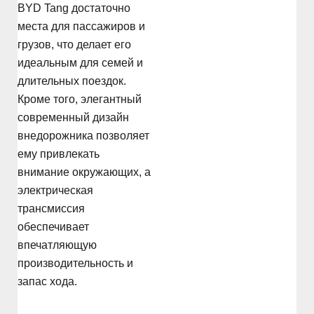
BYD Tang достаточно
места для пассажиров и
грузов, что делает его
идеальным для семей и
длительных поездок.
Кроме того, элегантный
современный дизайн
внедорожника позволяет
ему привлекать
внимание окружающих, а
электрическая
трансмиссия
обеспечивает
впечатляющую
производительность и
запас хода.