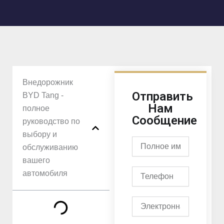
Внедорожник
Отправить
BYD Tang -
Нам
полное
Сообщение
руководство по
выбору и
Полное
обслуживанию
имя
вашего
Телефон
автомобиля
Электронная
почта