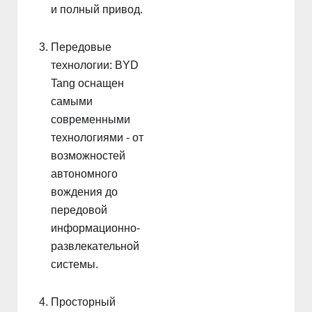
и полный привод.
Передовые
технологии: BYD
Tang оснащен
самыми
современными
технологиями - от
возможностей
автономного
вождения до
передовой
информационно-
развлекательной
системы.
Просторный