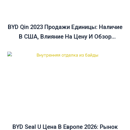
BYD Qin 2023 Продажи Единицы: Наличие
В США, Влияние На Цену И Обзор
Продаж В Декабре
BYD Seal U Цена В Европе 2026: Рынок