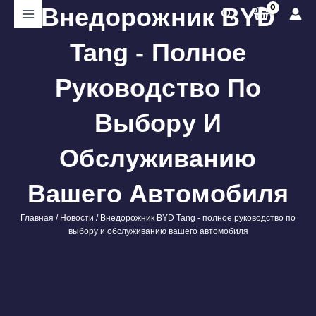
Перейти
Внедорожник BYD
Поиск
к
содержимому
Tang - Полное
Руководство По
Выбору И
Обслуживанию
Вашего Автомобиля
Главная
/
Новости
/ Внедорожник BYD Tang - полное руководство по
выбору и обслуживанию вашего автомобиля