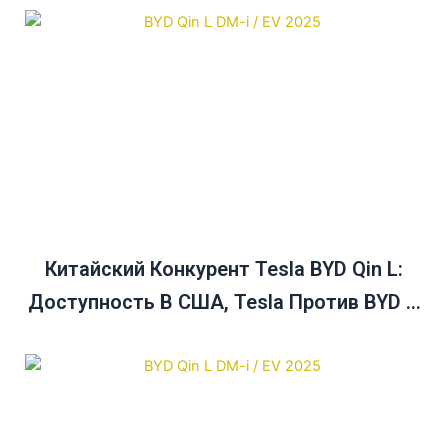
Китайский Конкурент Tesla BYD Qin L:
Доступность В США, Tesla Против BYD И
Руководство По Покупке