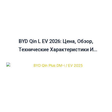
BYD Qin L EV 2026: Цена, Обзор,
Технические Характеристики И
Руководство По Сравнению Цен На Qin
Plus