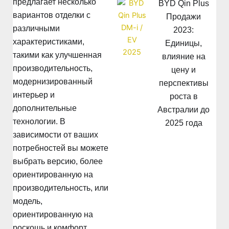
предлагает несколько
BYD Qin Plus
вариантов отделки с
Продажи
различными
2023:
характеристиками,
Единицы,
такими как улучшенная
влияние на
производительность,
цену и
модернизированный
перспективы
интерьер и
роста в
дополнительные
Австралии до
технологии. В
2025 года
зависимости от ваших
потребностей вы можете
выбрать версию, более
ориентированную на
производительность, или
модель,
ориентированную на
роскошь и комфорт.