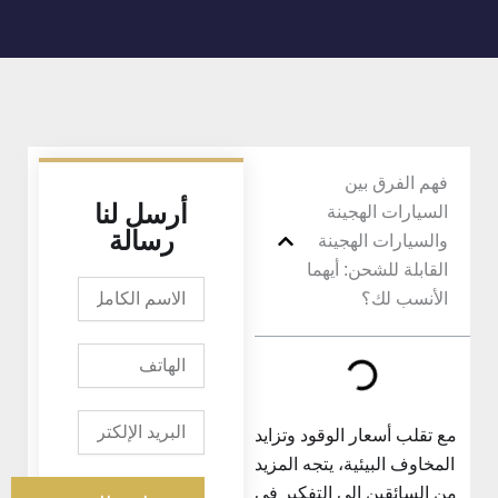
فهم الفرق بين
أرسل لنا
السيارات الهجينة
رسالة
والسيارات الهجينة
القابلة للشحن: أيهما
الاسم
الأنسب لك؟
الكامل
الهاتف
البريد
مع تقلب أسعار الوقود وتزايد
الإلكتروني
المخاوف البيئية، يتجه المزيد
من السائقين إلى التفكير في