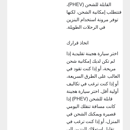
القابلة للشحن (PHEV)،
فتتطلب إمكانية الشحن، لكنها
توفر مرونة استخدام البنزين
في الرحلات الطويلة.
اتخاذ قرارك
اختر سيارة هجينة تقليدية إذا
لم تكن لديك إمكانية شحن
مريحة، أو إذا كنت تقود في
الغالب على الطرق السريعة،
أو إذا كنت ترغب في تكاليف
أولية أقل. اختر سيارة هجينة
قابلة للشحن (PHEV) إذا
كانت مسافة تنقلك اليومي
قصيرة ويمكنك الشحن في
المنزل، أو إذا كنت ترغب في
تقليل استهلاك البنزين إلى