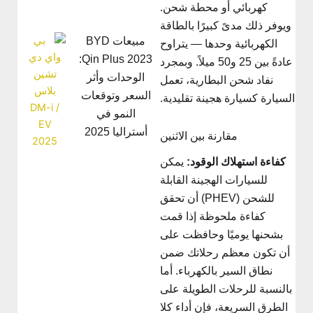
كهربائي أو محطة شحن.
ويوفر ذلك مدىً كبيرًا بالطاقة
مبيعات BYD
الكهربائية وحدها — يتراوح
Qin Plus 2023:
عادةً بين 25 و50 ميلاً. وبمجرد
الوحدات وأثر
نفاد شحن البطارية، تعمل
السعر وتوقعات
لسيارة كسيارة هجينة تقليدية.
النمو في
أستراليا 2025
مقارنة بين الاثنين
كفاءة استهلاك الوقود:
يمكن
للسيارات الهجينة القابلة
للشحن (PHEV) أن تحقق
كفاءة ملحوظة إذا قمت
بشحنها يوميًا وحافظت على
أن تكون معظم رحلاتك ضمن
نطاق السير بالكهرباء. أما
بالنسبة للرحلات الطويلة على
الطرق السريعة، فإن أداء كلا