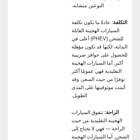
النوعين متشابه.
التكلفة:
عادةً ما تكون تكلفة
السيارات الهجينة القابلة
للشحن (PHEV) أعلى في
البداية، لكنها قد تكون مؤهلة
للحصول على حوافز ضريبية
أكبر. أما السيارات الهجينة
التقليدية فهي عمومًا أكثر
توفرًا من حيث السعر، وقد
أثبتت موثوقيتها على المدى
الطويل.
الراحة:
تتفوق السيارات
الهجينة التقليدية من حيث
الراحة — فهي لا تحتاج إلى
الشحن. أما السيارات الهجينة