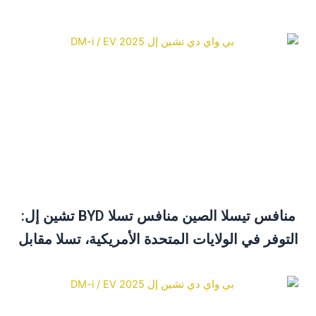
منافس تيسلا الصين منافس تسلا BYD تشين إل:
لتوفر في الولايات المتحدة الأمريكية، تسلا مقابل
BYD ودليل الشراء