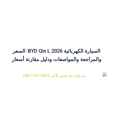
السيارة الكهربائية BYD Qin L 2026: السعر
والمراجعة والمواصفات ودليل مقارنة أسعار
السيارة الكهربائية BYD Qin Plus