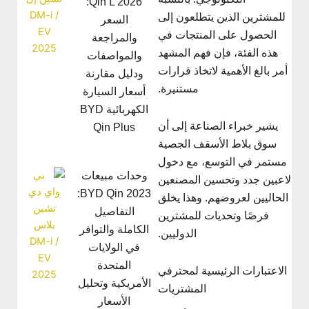
Qin L 2026:
للمشترين الذين يتطلعون إلى
السعر
الحصول على المنتجات في
والمراجعة
هذه الفئة، فإن فهم المشهد
والمواصفات
أمر بالغ الأهمية لاتخاذ قرارات
ودليل مقارنة
مستنيرة.
أسعار السيارة
الكهربائية BYD
يشير خبراء الصناعة إلى أن
Qin Plus
سوق بلاط الأسقف الجصية
مستمر في التوسع، مع دخول
وحدات مبيعات
اعبين جدد وتحسين المصنعين
BYD Qin 2023:
الحاليين لعروضهم. وهذا يخلق
التفاصيل
فرصًا وتحديات للمشترين
الكاملة والتوافر
الدوليين.
في الولايات
المتحدة
الاعتبارات الرئيسية لمحترفي
الأمريكية وتحليل
المشتريات
الأسعار