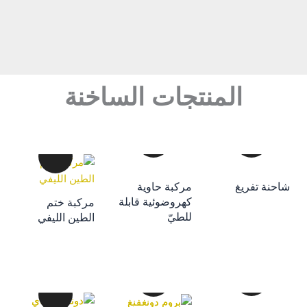
المنتجات الساخنة
إضافة إلى سلة
احنة تفريغ
مركبة حاوية
التسوق
كهروضوئية قابلة
مركبة ختم
إضافة إلى سلة
إضافة إلى سلة
للطيّ
الطين الليفي
التسوق
التسوق