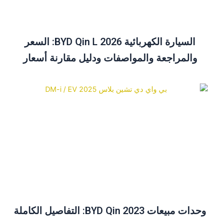
السيارة الكهربائية BYD Qin L 2026: السعر
والمراجعة والمواصفات ودليل مقارنة أسعار
السيارة الكهربائية BYD Qin Plus
وحدات مبيعات BYD Qin 2023: التفاصيل الكاملة