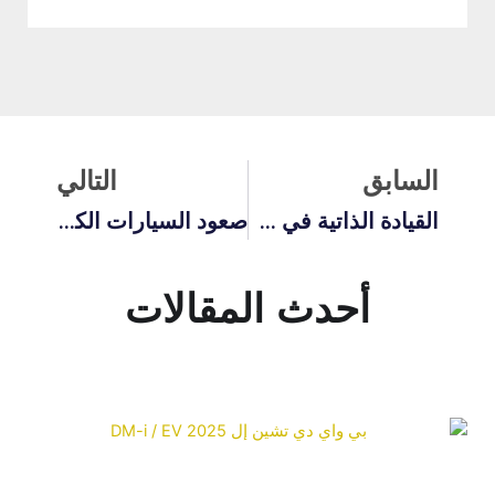
لسابق
التالي
السابق
التالي
القيادة الذاتية في عام 2025: إلى أي مدى اقتربنا من السيارات ذاتية القيادة بالكامل؟
صعود السيارات الكهربائية الصينية: دليل شامل لمحترفي المشتريات العالمية
أحدث المقالات