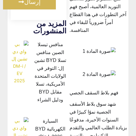
إرسال
التوريد العالمية، أصبح فهم
آخر التطورات في هذا القطاع
المزيد من
أمراً ضرورياً للبقاء في
المنشورات
المنافسة.
منافس تيسلا
الصين منافس
تسلا BYD تشين
إل: التوفر في
الولايات المتحدة
الأمريكية، تسلا
مقابل BYD
فهم بلاط السقف الجصي
ودليل الشراء
شهد سوق بلاط الأسقف
الجصية نموًا كبيرًا في
السنوات الأخيرة، مدفوعًا
السيارة
بزيادة الطلب العالمي والتقدم
الكهربائية BYD
التكنولوجي. بالنسبة