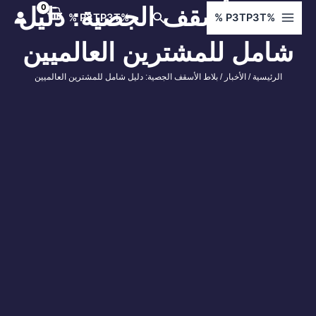
ي
لاط الأسقف الجصية: دليل
البحث
%P3TP3T %
%P3TP3T %
توى
شامل للمشترين العالميين
الرئيسية
/
الأخبار
/ بلاط الأسقف الجصية: دليل شامل للمشترين العالميين