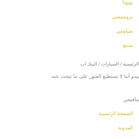
تويوتا
ترومبتشي
شياومي
شبنغ
الرئيسية
/
السيارات
/ البيك اب
يبدو أننا لا نستطيع العثور على ما تبحث عنه.
مافيجي
الصفحة الرئيسية
المدونة