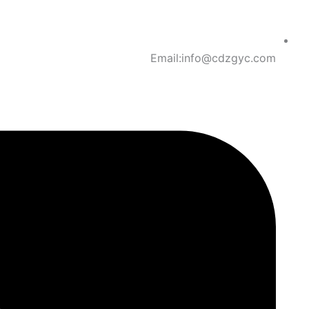
Email:info@cdzgyc.com