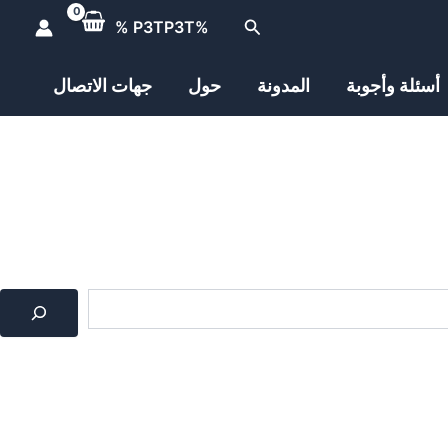
البحث
%P3TP3T %
أسئلة وأجوبة
المدونة
حول
جهات الاتصال