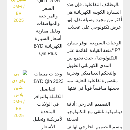
Qin L 2026:
بالوظائف التفاعلية، فإن هذه
السعر
السيارة الكوبيه الكهربائية هي
والمراجعة
كثر من مجرد وسيلة نقل، إنها
والمواصفات
عرض تكنولوجي على عجلات.
ودليل مقارنة
أسعار السيارة
الوجبات السريعة: توفر سيارة
الكهربائية BYD
P7 “متعة القيادة القائمة على
Qin Plus
التكنولوجيا”، حيث تجمع بين
المدى الكهربائي الطويل
والتحكم الديناميكي وتجربة
وحدات مبيعات
مقصورة تفاعلية للغاية، مما
BYD Qin 2023:
يجعلها منافساً قوياً في فئتها.
التفاصيل
الكاملة والتوافر
في الولايات
التصميم الخارجي: أناقة
المتحدة
يناميكية تلتقي مع التكنولوجيا
الأمريكية وتحليل
الحديثة
الأسعار
تسم التصميم الخارجي لهاتف