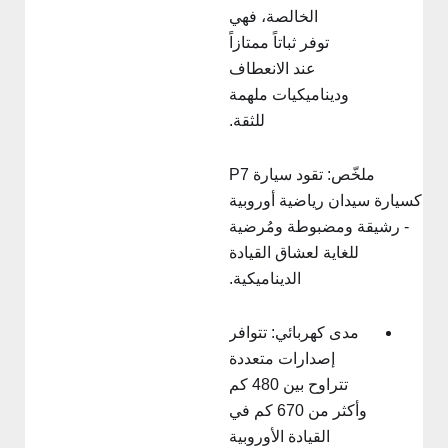
الخالصة، فهي
توفر ثباتاً ممتازاً
عند الانعطاف
وديناميكيات ملهمة
للثقة.
ملخّص: تقود سيارة P7
سيارة سيدان رياضية أوروبية
- رشيقة ومضبوطة ومُرضية
للغاية لعشاق القيادة
الديناميكية.
مدى كهربائي: تتوافر
إصدارات متعددة
تتراوح بين 480 كم
وأكثر من 670 كم في
القيادة الأوروبية