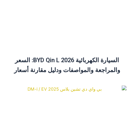
السيارة الكهربائية BYD Qin L 2026: السعر
والمراجعة والمواصفات ودليل مقارنة أسعار
السيارة الكهربائية BYD Qin Plus