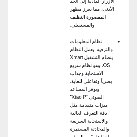
الأزرار المادية إلى الحد
الأدنى، مما يعزز مظهر
المقصورة النظيف
والمستقبلي.
نظام المعلومات
والترفيه: يعمل النظام
بنظام التشغيل Xmart
OS، وهو نظام سريع
الاستجابة وجذاب
بصرياً وتفاعلي للغاية.
ويوفر المساعد
الصوتي “Xiao P”
ميزات متقدمة مثل
دقة التعرف العالية
والاستجابة السريعة
والمحادثة المستمرة
والتفاعل “من المرئي