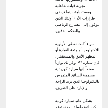
تجربة قيادة تفاعلية
ومستقبلية، بينما ترضي
طرازات الأداء أولئك الذين
يتوقون إلى التسارع الرياضي
والتحكم الدقيق.
سواء أكنت تعطي الأولوية
للتكنولوجيا أو متعة القيادة أو
المظهر الأنيق والمستقبلي،
فإن سيارة P7 توفر لك توازناً
مقنعاً. إنها سيارة كهربائية
مصممة للسائق المتمرس
بالتكنولوجيا الذي يريد الراحة
والإثارة على الطريق.
بشكل عام: سيارة كوبيه
كهربائية طويلة المدى توفر