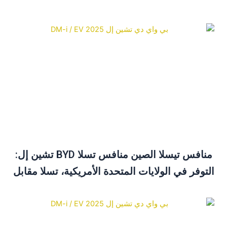
منافس تيسلا الصين منافس تسلا BYD تشين إل:
لتوفر في الولايات المتحدة الأمريكية، تسلا مقابل
BYD ودليل الشراء