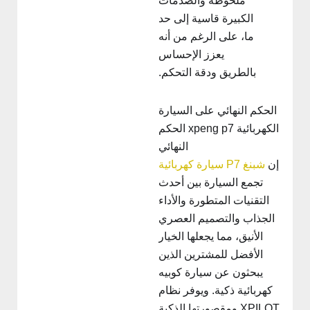
ملحوظة والصدمات
الكبيرة قاسية إلى حد
ما، على الرغم من أنه
يعزز الإحساس
بالطريق ودقة التحكم.
الحكم النهائي على السيارة
الكهربائية xpeng p7 الحكم
النهائي
إن
شبنغ P7
سيارة كهربائية
تجمع السيارة بين أحدث
التقنيات المتطورة والأداء
الجذاب والتصميم العصري
الأنيق، مما يجعلها الخيار
الأفضل للمشترين الذين
يبحثون عن سيارة كوبيه
كهربائية ذكية. ويوفر نظام
XPILOT ومقصورتها الذكية