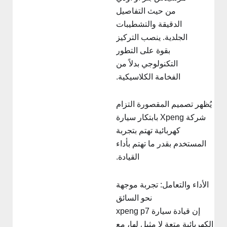
من حيث التفاصيل
الدقيقة والتشطيبات
الجلدية. ينصب التركيز
بقوة على التطور
التكنولوجي بدلاً من
الفخامة الكلاسيكية.
يُظهر تصميم المقصورة التزام
شركة Xpeng بابتكار سيارة
كهربائية تهتم بتجربة
المستخدم بقدر ما تهتم بأداء
القيادة.
الأداء والتعامل: تجربة موجهة
نحو السائق
إن قيادة سيارة xpeng p7
لكهربائية متعة لا مثيل لها، مع