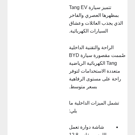
تتميز سيارة Tang EV
بمظهرها العصري والفاخر
الذي يجذب العائلات وعشاق
السيارات الكهربائية.
الراحة والتقنية الداخلية
صُممت مقصورة سيارة BYD
Tang الكهربائية الرياضية
متعددة الاستخدامات لتوفر
راحة على مستوى الرفاهية
بسعر متوسط.
تشمل الميزات الداخلية ما
يلي:
شاشة دوارة تعمل
باللمس مقاس 12.8