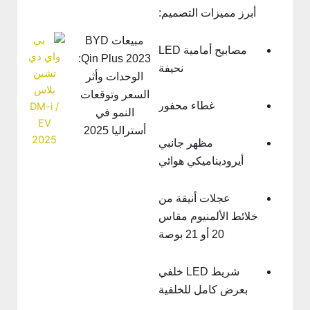
أبرز مميزات التصميم:
مبيعات BYD
مصابيح أمامية LED
Qin Plus 2023:
نحيفة
الوحدات وأثر
السعر وتوقعات
غطاء محفور
النمو في
أستراليا 2025
مظهر جانبي
أيروديناميكي هوائي
عجلات أنيقة من
خلائط الألمنيوم مقاس
20 أو 21 بوصة
شريط LED خلفي
بعرض كامل للخلفية