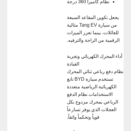
نظام كاميرا 360 درجة
يجعل تكوين المقاعد السبعة
من سيارة Tang EV مثالية
للعائلات، بينما تعزز الميزات
الرقمية من الراحة والترفيه.
أداء المحرك الكهربائي وتجربة
القيادة
ظام دفع رباعي ثنائي المحرك
تستخدم سيارة BYD تانغ
الكهربائية الرياضية متعددة
الاستخدامات نظام الدفع
الرباعي بمحرك مزدوج بكل
العجلات الذي يوفر تسارعاً
قوياً وتحكماً واثقاً.