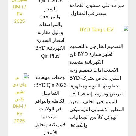
Qin L 2026:
ميزات على مستوى الفخامة
السعر
بسعر في المتناول.
والمراجعة
والمواصفات
ودليل مقارنة
أسعار السيارة
التصميم الخارجي والتصميم
الكهربائية BYD
تُظهر سيارة BYD تانج
Qin Plus
الكهربائية متعددة
الاستخدامات تصميم وجه
وحدات مبيعات
التنين الخاص بشركة BYD
BYD Qin 2023:
بخطوطها القوية ومظهرها
التفاصيل
العريض وشريط إضاءة LED
الكاملة والتوافر
المميز في الخلف. ويعزز
في الولايات
المظهر الانسيابي الديناميكي
المتحدة
الهوائي كلاً من الجماليات
الأمريكية وتحليل
والكفاءة.
الأسعار