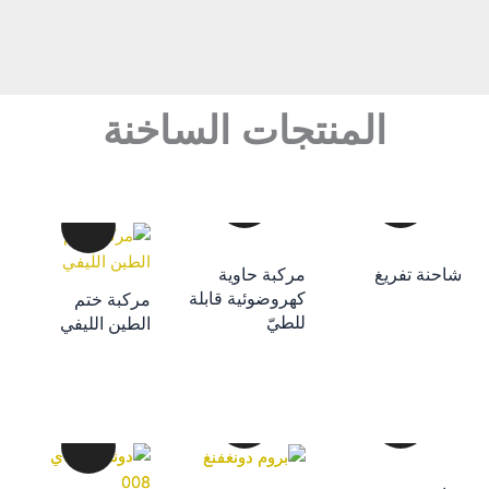
المنتجات الساخنة
إضافة إلى سلة
احنة تفريغ
مركبة حاوية
التسوق
كهروضوئية قابلة
مركبة ختم
إضافة إلى سلة
إضافة إلى سلة
للطيّ
الطين الليفي
التسوق
التسوق