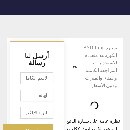
سيارة BYD Tang
أرسل لنا
الكهربائية متعددة
رسالة
الاستخدامات:
المراجعة الكاملة
الاسم
والمدى والميزات
الكامل
ودليل الأسعار
الهاتف
البريد
الإلكتروني
نظرة عامة على سيارة الدفع
الرباعي الكهربائية BYD تانغ