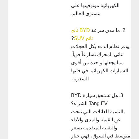
الكهربائية موثوقيتها على
مستوى العالم.
2. ما مدى سرعة
BYD تانج
تانج SUV
?
يوفر نظام الدفع بكل العجلات
ثنائي المحرك تسارعاً قوياً،
مما يجعلها واحدة من أقوى
السيارات الكهربائية في فئتها
السعرية.
3. هل تستحق سيارة BYD
Tang EV الشراء؟
بالنسبة للعائلات التي تبحث
عن القيمة والمدى والأداء
والتقنية المتقدمة بسعر
توسط في السوق، فهي خيار