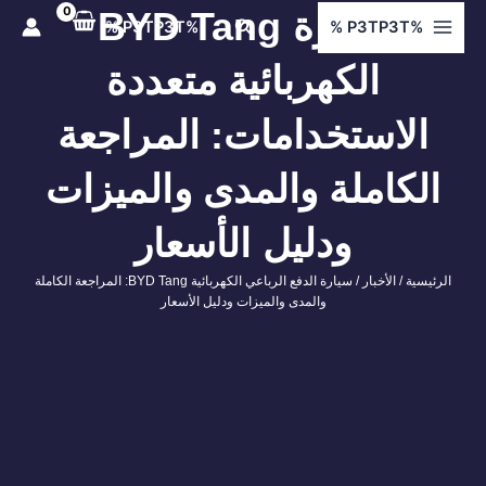
ي
سيارة BYD Tang
البحث
%P3TP3T %
%P3TP3T %
توى
الكهربائية متعددة
الاستخدامات: المراجعة
الكاملة والمدى والميزات
ودليل الأسعار
الرئيسية
/
الأخبار
/ سيارة الدفع الرباعي الكهربائية BYD Tang: المراجعة الكاملة
والمدى والميزات ودليل الأسعار