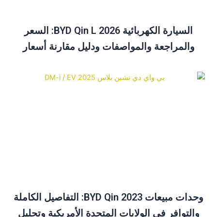
السيارة الكهربائية BYD Qin L 2026: السعر
والمراجعة والمواصفات ودليل مقارنة أسعار
السيارة الكهربائية BYD Qin Plus
وحدات مبيعات BYD Qin 2023: التفاصيل الكاملة
والتوافر في الولايات المتحدة الأمريكية وتحليل