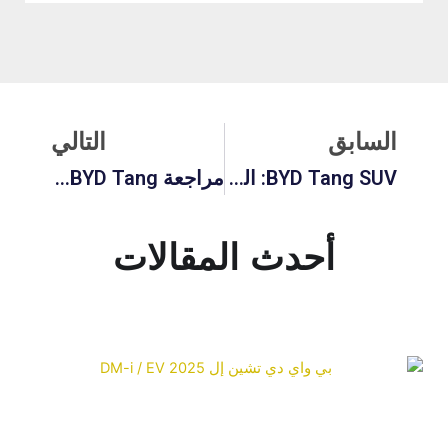
لسابق
التالي
السابق
التالي
BYD Tang SUV: المراجعة الكاملة والتسعير والأداء والميزات
مراجعة BYD Tang: نظرة كاملة على الأداء والتكنولوجيا والتصميم والقيمة الحقيقية في العالم الحقيقي
أحدث المقالات