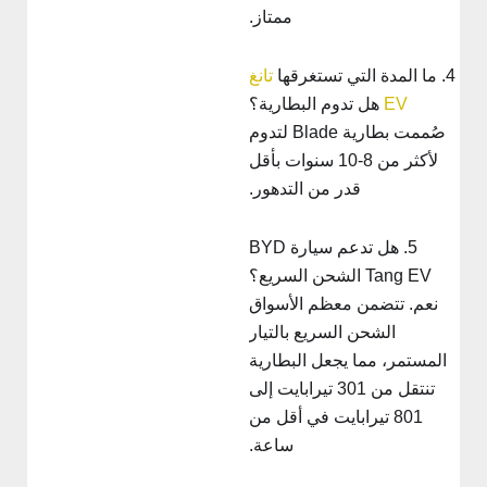
ممتاز.
4. ما المدة التي تستغرقها
تانغ
EV
هل تدوم البطارية؟
صُممت بطارية Blade لتدوم
لأكثر من 8-10 سنوات بأقل
قدر من التدهور.
5. هل تدعم سيارة BYD
Tang EV الشحن السريع؟
نعم. تتضمن معظم الأسواق
الشحن السريع بالتيار
المستمر، مما يجعل البطارية
تنتقل من 301 تيرابايت إلى
801 تيرابايت في أقل من
ساعة.