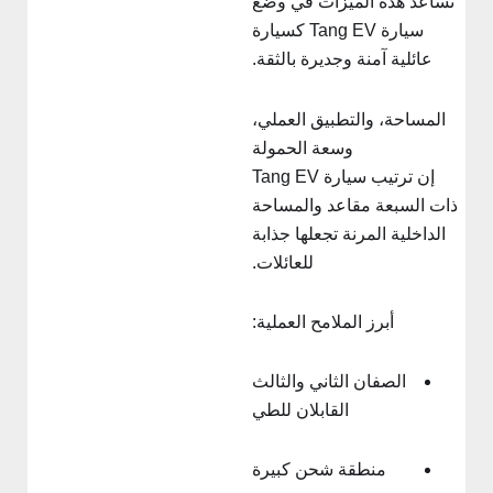
تساعد هذه الميزات في وضع
سيارة Tang EV كسيارة
عائلية آمنة وجديرة بالثقة.
المساحة، والتطبيق العملي،
وسعة الحمولة
إن ترتيب سيارة Tang EV
ذات السبعة مقاعد والمساحة
الداخلية المرنة تجعلها جذابة
للعائلات.
أبرز الملامح العملية:
الصفان الثاني والثالث
القابلان للطي
منطقة شحن كبيرة