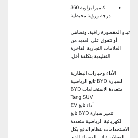
كاميرا بزاوية 360
درجة ورؤية محيطية
بدو المقصورة راقية، وتضاهي
أو تتفوق على العديد من
العلامات التجارية الفاخرة
التقليدية بتكلفة أقل.
الأداء وخيارات البطارية
لسيارة BYD تانغ الرياضية
متعددة الاستخدامات BYD
Tang SUV
أداء تانغ EV
تتميز سيارة BYD تانغ
الكهربائية الرياضية متعددة
الاستخدامات بنظام الدفع بكل
العجلات ثنائي المحرك الذي