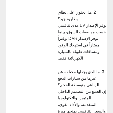
2. هل يحتوي على نطاق
بطارية جيد؟
يوفر الإصدار EV مدى تنافسي
سب مواصفات السوق، بينما
يوفر الإصدار DM-i توفيراً
ممتازاً في استهلاك الوقود
ومسافات طويلة بالسيارة
الكهربائية فقط.
3. ما الذي يجعلها مختلفة عن
غيرها من سيارات الدفع
الرباعي متوسطة الحجم؟
ن الجمع بين التصميم الداخلي
المتميز، والتكنولوجيا
المتقدمة، والأداء القوي،
والسعر التنافسي يمنحها ميزة