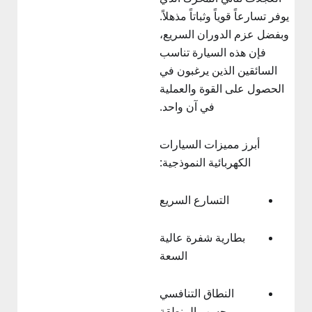
يوفر تسارعاً قوياً وثباتاً مذهلاً.
وبفضل عزم الدوران السريع،
فإن هذه السيارة تناسب
السائقين الذين يرغبون في
الحصول على القوة والعملية
في آن واحد.
أبرز مميزات السيارات
الكهربائية النموذجية:
التسارع السريع
بطارية شفرة عالية
السعة
النطاق التنافسي
حسب المنطقة