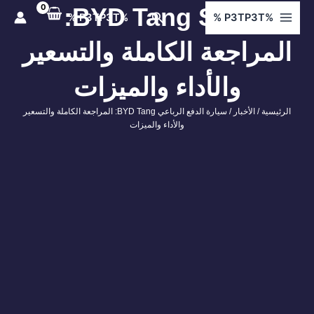
ي
BYD Tang SUV:
البحث
%P3TP3T %
%P3TP3T %
توى
المراجعة الكاملة والتسعير
والأداء والميزات
الرئيسية
/
الأخبار
/ سيارة الدفع الرباعي BYD Tang: المراجعة الكاملة والتسعير
والأداء والميزات