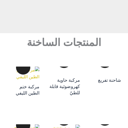
المنتجات الساخنة
إضافة إلى سلة
احنة تفريغ
مركبة حاوية
التسوق
كهروضوئية قابلة
مركبة ختم
إضافة إلى سلة
إضافة إلى سلة
للطيّ
الطين الليفي
التسوق
التسوق