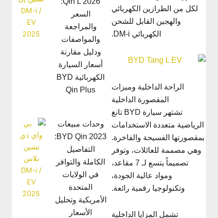
Qin L 2026:
لكل من الطرازين الكهربائي
السعر
والهجين القابل للشحن
والمراجعة
الكهربائي DM-i.
والمواصفات
ودليل مقارنة
أسعار السيارة
الكهربائية BYD
الراحة الداخلية وميزات
Qin Plus
المقصورة الداخلية
تشتهر سيارة BYD تانغ
وحدات مبيعات
الرياضية متعددة الاستخدامات
BYD Qin 2023:
مقصورتها الفسيحة والفاخرة.
التفاصيل
وهي مصممة للعائلات، وتوفر
الكاملة والتوافر
تصميماً يتسع لـ 7 مقاعد،
في الولايات
ومواد عالية الجودة،
المتحدة
وتكنولوجيا رقمية رائعة.
الأمريكية وتحليل
الأسعار
تشمل المزايا الداخلية