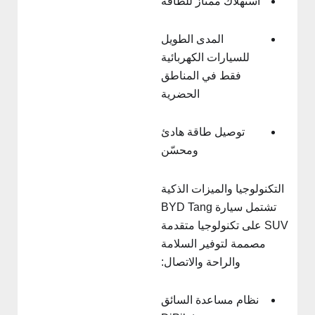
استهلاك ممتاز للطاقة
المدى الطويل
للسيارات الكهربائية
فقط في المناطق
الحضرية
توصيل طاقة هادئ
ومحسّن
التكنولوجيا والميزات الذكية
تشتمل سيارة BYD Tang
SUV على تكنولوجيا متقدمة
مصممة لتوفير السلامة
والراحة والاتصال:
نظام مساعدة السائق