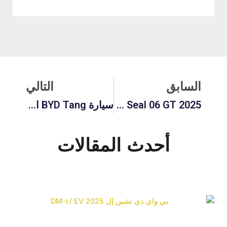
لسابق
التالي
السابق
التالي
2025 BYD Seal 06 GT: السعر والأداء والمميزات ودليل الشراء الكامل
سيارة BYD Tang الكهربائية متعددة الاستخدامات: المراجعة الكاملة والمدى والميزات ودليل الأسعار
أحدث المقالات