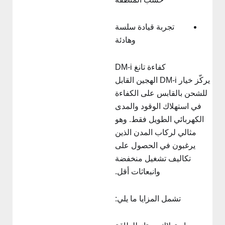
تجربة قيادة سلسة
وهادئة
كفاءة تانغ DM-i
يركّز خيار DM-i الهجين القابل
للشحن بالقابس على الكفاءة
في استهلاك الوقود والمدى
الكهربائي الطويل فقط. وهو
مثالي لركاب المدن الذين
يرغبون في الحصول على
تكاليف تشغيل منخفضة
وانبعاثات أقل.
تشمل المزايا ما يلي: