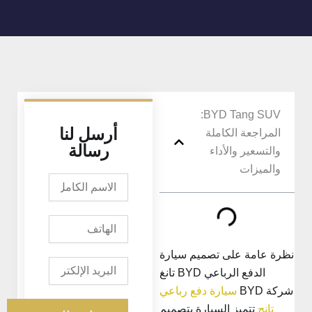
BYD Tang SUV:
أرسل لنا
المراجعة الكاملة
رسالة
والتسعير والأداء
والميزات
الاسم
الكامل
الهاتف
ظرة عامة على تصميم سيارة
البريد
الدفع الرباعي BYD تانغ
الإلكتروني
ركة BYD
سيارة دفع رباعي
تانج
تتميز السيارة بتصميم