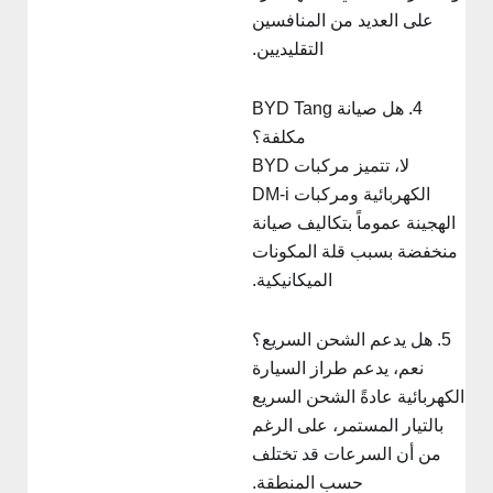
على العديد من المنافسين
التقليديين.
4. هل صيانة BYD Tang
مكلفة؟
لا، تتميز مركبات BYD
الكهربائية ومركبات DM-i
الهجينة عموماً بتكاليف صيانة
منخفضة بسبب قلة المكونات
الميكانيكية.
5. هل يدعم الشحن السريع؟
نعم، يدعم طراز السيارة
لكهربائية عادةً الشحن السريع
بالتيار المستمر، على الرغم
من أن السرعات قد تختلف
حسب المنطقة.