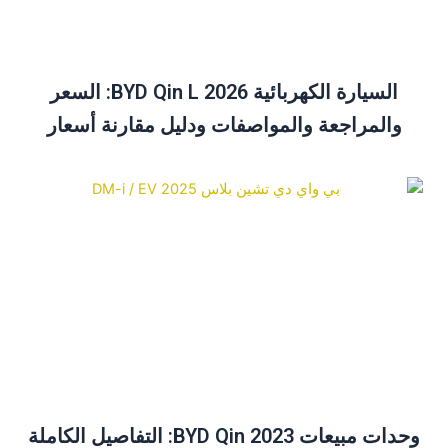
السيارة الكهربائية BYD Qin L 2026: السعر
والمراجعة والمواصفات ودليل مقارنة أسعار
السيارة الكهربائية BYD Qin Plus
وحدات مبيعات BYD Qin 2023: التفاصيل الكاملة