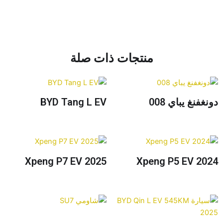
منتجات ذات صلة
غفنغ يباي 008
BYD Tang L EV
Xpeng P7 EV 2025
Xpeng P5 EV 20