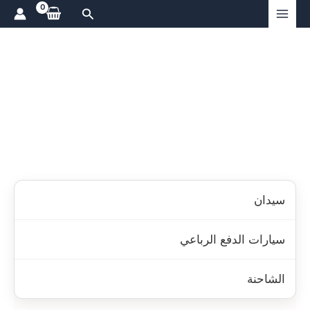
ي
البحث
توى
سيدان
سيارات الدفع الرباعي
الشاحنة