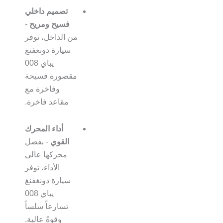
تصميم داخلي
فسيح ومريح
-
من الداخل، توفر
سيارة دونغفنغ
يباي 008
مقصورة فسيحة
وفاخرة مع
مقاعد فاخرة.
أداء المحرك
القوي
- بفضل
محركها عالي
الأداء، توفر
سيارة دونغفنغ
يباي 008
تسارعاً سلساً
وقوةً عالية.