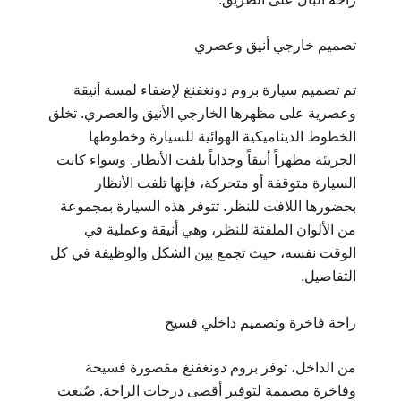
تصميم خارجي أنيق وعصري
تم تصميم سيارة بروم دونغفنغ لإضفاء لمسة أنيقة
وعصرية على مظهرها الخارجي الأنيق والعصري. تخلق
الخطوط الديناميكية الهوائية للسيارة وخطوطها
الجريئة مظهراً أنيقاً وجذاباً يلفت الأنظار. وسواء كانت
السيارة متوقفة أو متحركة، فإنها تلفت الأنظار
بحضورها اللافت للنظر. تتوفر هذه السيارة بمجموعة
من الألوان الملفتة للنظر، وهي أنيقة وعملية في
الوقت نفسه، حيث تجمع بين الشكل والوظيفة في كل
التفاصيل.
راحة فاخرة وتصميم داخلي فسيح
من الداخل، توفر بروم دونغفنغ مقصورة فسيحة
وفاخرة مصممة لتوفير أقصى درجات الراحة. صُنعت