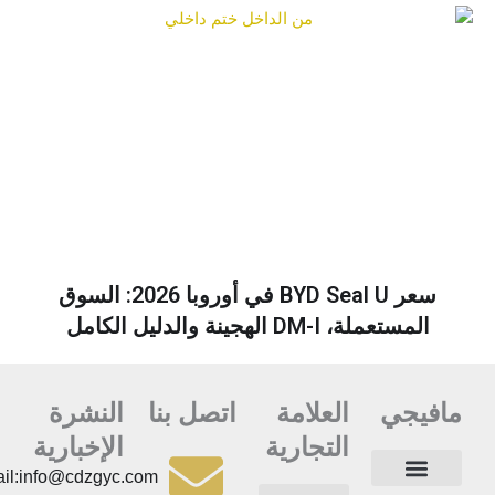
سعر BYD Seal U في أوروبا 2026: السوق
المستعملة، DM-I الهجينة والدليل الكامل
مافيجي
العلامة
اتصل بنا
النشرة
التجارية
الإخبارية
Email:info@cdzgyc.com