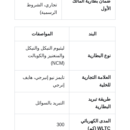
ضمان بطارية المالك
تجاري، الشروط
الأول
الرسمية)
البند
المواصفات
ليثيوم النيكل والنيكل
نوع البطارية
والمنغنيز والكوبالت
(NCM)
العلامة التجارية
تايمز نيو إنيرجي، هايف
للخلية
إنرجي
طريقة تبريد
التبريد بالسوائل
البطارية
المدى الكهربائي
300
WLTC (كم)