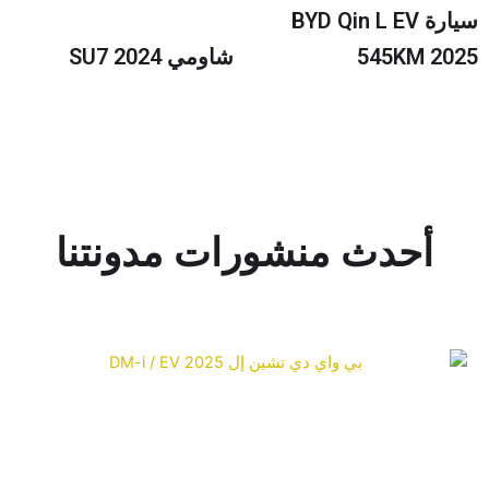
سيارة BYD Qin L EV
545KM 20
شاومي SU7 2024
أحدث منشورات مدونتنا