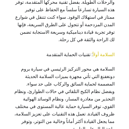
والرحلات الطويلة. بفضل تقنية محركها المتقدمة، توفر
هذه السيارة تسارعاً سلساً مع الحفاظ على توفير
ممتاز في استهلاك الوقود. سواء كنت تتنقل في شوارع
المدن المزدحمة أو تتجول على الطرق السريعة، فإنها
توفر تجربة قيادة ديناميكية وسريعة الاستجابة تضمن
لك الراحة والثقة في كل رحلة.
السلامة أولاً
: تقنيات الحماية المتقدمة
السلامة هي محور التركيز الرئيسي في سيارة بروم
دونغفنغ التي تأتي مجهزة بميزات السلامة الحديثة
المصممة لحماية السائق والركاب على حد سواء.
وبفضل نظام الكبح التلقائي في حالات الطوارئ، ونظام
التحذير من مغادرة المسار، ونظام الوسائد الهوائية
القوي، توفر السيارة حماية عالية المستوى في مختلف
ظروف القيادة. تعمل هذه التقنيات على تعزيز السلامة،
مما يجعل القيادة أكثر أماناً وخالية من التوتر، وتوفر
راحة البال على الطريق.