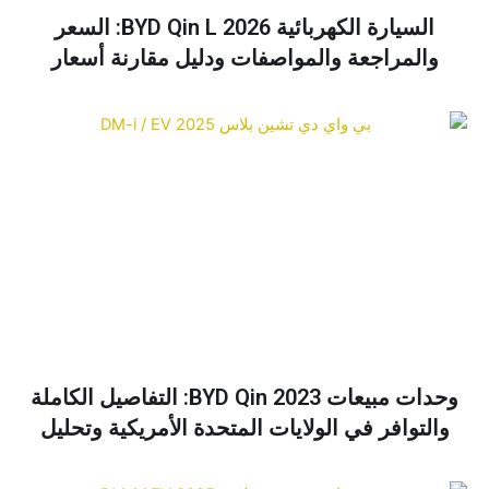
السيارة الكهربائية BYD Qin L 2026: السعر
والمراجعة والمواصفات ودليل مقارنة أسعار
السيارة الكهربائية BYD Qin Plus
وحدات مبيعات BYD Qin 2023: التفاصيل الكاملة
والتوافر في الولايات المتحدة الأمريكية وتحليل
الأسعار