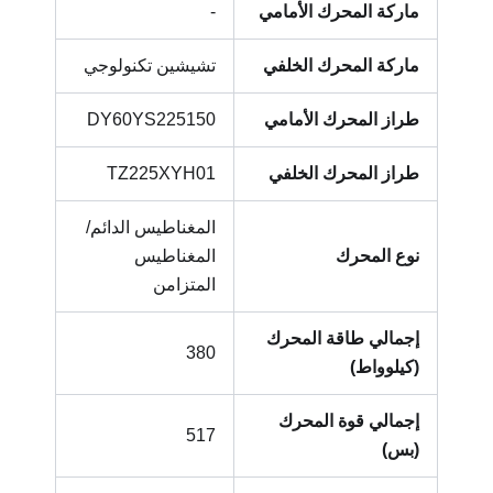
ماركة المحرك الأمامي
-
ماركة المحرك الخلفي
تشيشين تكنولوجي
طراز المحرك الأمامي
DY60YS225150
طراز المحرك الخلفي
TZ225XYH01
المغناطيس الدائم/
نوع المحرك
المغناطيس
المتزامن
إجمالي طاقة المحرك
380
(كيلوواط)
إجمالي قوة المحرك
517
(بس)