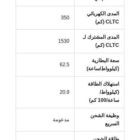
المدى الكهربائي
350
CLTC (كم)
المدى المشترك لـ
1530
CLTC (كم)
سعة البطارية
62.5
(كيلوواط/ساعة)
استهلاك الطاقة
(كيلوواط/
20.9
ساعة/100 كم)
وظيفة الشحن
مدعومة
السريع
طاقة الشحن