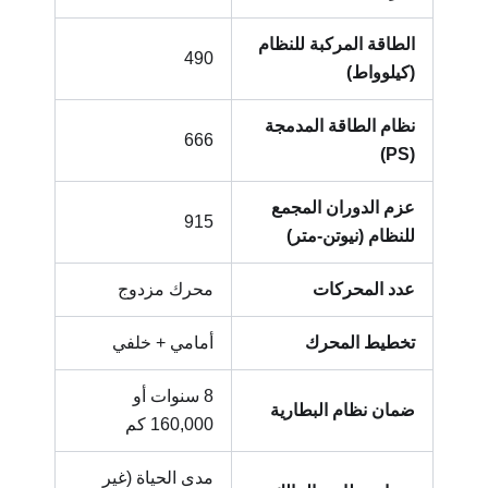
الطاقة المركبة للنظام
490
(كيلوواط)
نظام الطاقة المدمجة
666
(PS)
عزم الدوران المجمع
915
للنظام (نيوتن-متر)
عدد المحركات
محرك مزدوج
تخطيط المحرك
أمامي + خلفي
8 سنوات أو
ضمان نظام البطارية
160,000 كم
مدى الحياة (غير