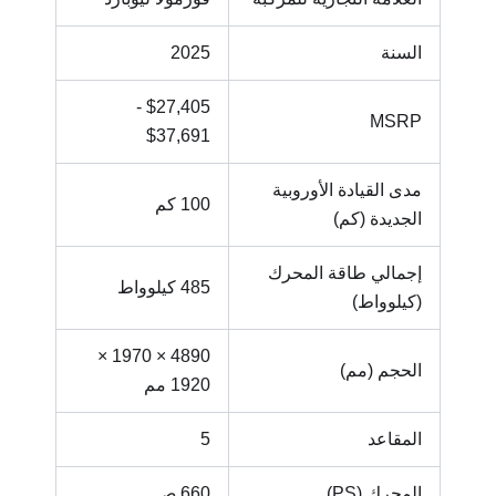
السنة
2025
$27,405 -
MSRP
$37,691
مدى القيادة الأوروبية
100 كم
الجديدة (كم)
إجمالي طاقة المحرك
485 كيلوواط
(كيلوواط)
4890 × 1970 ×
الحجم (مم)
1920 مم
المقاعد
5
المحرك (PS)
660 ص