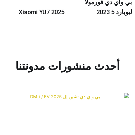
 واي دي فورمولا
رد 5 2023
Xiaomi YU7 2025
أحدث منشورات مدونتنا