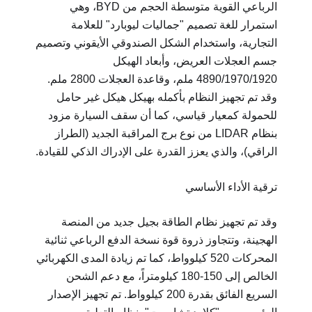
الرباعي القوية متوسطة الحجم من BYD، وهي
استمرار للغة تصميم "جماليات ليوبارد" للعلامة
التجارية، واستخدام الشكل الصندوقي الأيقوني وتصميم
جسم العجلات العريض، وأبعاد الهيكل
4890/1970/1920 ملم، وقاعدة العجلات 2800 ملم.
وقد تم تجهيز النظام بأكمله بهيكل هيكل غير حامل
للحمولة كمعيار قياسي، كما أن سقف السيارة مزود
بنظام LIDAR من نوع برج المراقبة الجديد (الطراز
الراقي)، والذي يعزز القدرة على الإدراك الذكي للقيادة.
ترقية الأداء الأساسي
وقد تم تجهيز نظام الطاقة بجيل جديد من المنصة
الهجينة، وتتجاوز ذروة قوة نسخة الدفع الرباعي ثنائية
المحركات 520 كيلوواط، كما تم زيادة المدى الكهربائي
الخالص إلى 150-180 كيلومتراً، مع دعم الشحن
السريع الفائق بقدرة 200 كيلوواط. تم تجهيز الإصدار