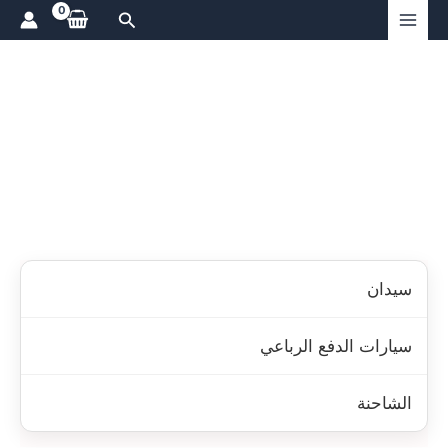
ي
البحث
توى
سيدان
سيارات الدفع الرباعي
الشاحنة