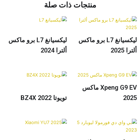
منتجات ذات صلة
ليكسيانغ L7 برو ماكس
ليكسيانغ L7 برو ماكس
 2025
ألترا 2024
Xpeng G9 EV ماكس
20
تويوتا BZ4X 2022