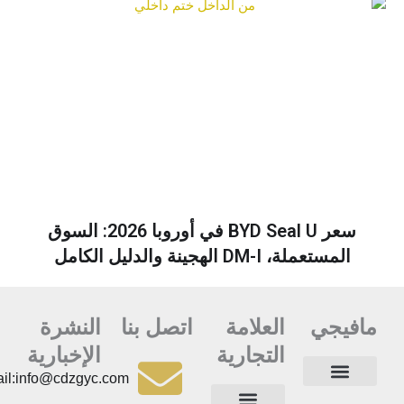
سعر BYD Seal U في أوروبا 2026: السوق
المستعملة، DM-I الهجينة والدليل الكامل
مافيجي
العلامة
اتصل بنا
النشرة
التجارية
الإخبارية
Email:info@cdzgyc.com
أسئلة وأجوبة
جهات الاتصال
الصفحة الرئيسية
سياسة الخصوصية