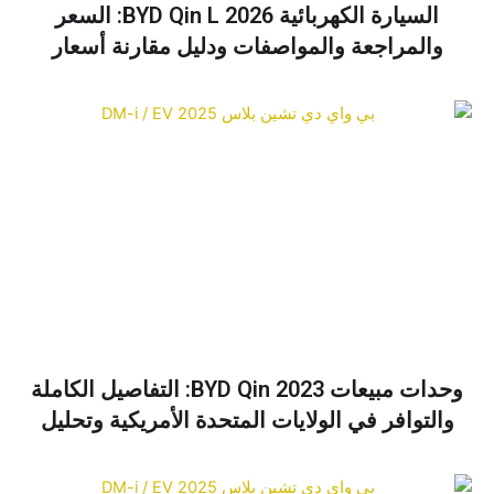
السيارة الكهربائية BYD Qin L 2026: السعر
والمراجعة والمواصفات ودليل مقارنة أسعار
السيارة الكهربائية BYD Qin Plus
وحدات مبيعات BYD Qin 2023: التفاصيل الكاملة
والتوافر في الولايات المتحدة الأمريكية وتحليل
الأسعار