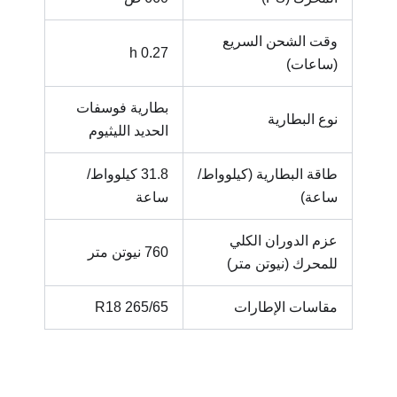
وقت الشحن السريع
0.27 h
(ساعات)
بطارية فوسفات
نوع البطارية
الحديد الليثيوم
طاقة البطارية (كيلوواط/
31.8 كيلوواط/
ساعة)
ساعة
عزم الدوران الكلي
760 نيوتن متر
للمحرك (نيوتن متر)
مقاسات الإطارات
265/65 R18