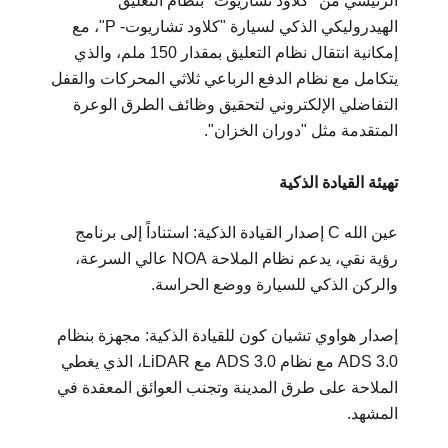
الرئيسي من "كلاود تشاريوت" بنظام التعليق
الهيدروليكي الذكي لسيارة "كلاود تشاريوت- P"، مع
إمكانية انتقال نظام التعليق بمقدار 150 ملم، والذي
يتكامل مع نظام الدفع الرباعي ثلاثي المحركات والقفل
التفاضلي الإلكتروني لتحقيق وظائف الطرق الوعرة
المتقدمة مثل "دوران الخزان".
تهيئة القيادة الذكية
عين الله C إصدار القيادة الذكية: استناداً إلى برنامج
رؤية نقي، يدعم نظام الملاحة NOA عالي السرعة،
والركن الذكي للسيارة ووضع الحراسة.
إصدار هواوي تشيان كون للقيادة الذكية: مجهزة بنظام
ADS 3.0 مع نظام ADS 3.0 مع LiDAR، الذي يغطي
الملاحة على طرق المدينة وتجنب العوائق المعقدة في
المشهد.