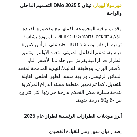
فورمولا ليوبارد
تيتان 5 DMo 2025 التصميم الداخلي
والراحة
وقد تم ترقية المجموعة بأكملها مع مقصورة القيادة
الذكية Dilink 5.0 Smart Cockpit، المزودة بشاشة
ترفيه للركاب وشاشة AR-HUD على الرأس كميزة
قياسية، تدعم التفاعل الصوتي متعدد الأوامر. وتتميز
الطرازات الراقية بفرش من جلد نابا الأصفر النابا
الأصفر البري، ووظيفة التدليك/التهوية المدمجة لمقعد
السائق الرئيسي، وزاوية مسند الظهر الخلفي القابلة
للتعديل، كما تم تجهيز منطقة مسند الذراع المركزية
بثلاجة سيارة يمكن التحكم بدرجة حرارتها التي تتراوح
بين -6 و50 درجة مئوية.
أبرز موديلات الطرازات الرئيسية لطراز عام 2025
إصدار تيان شين زهي للقيادة القصوى