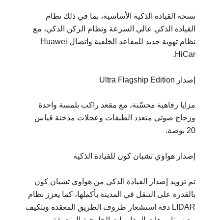
نسخة القيادة الذكية الأساسية، بما في ذلك نظام
القيادة الذكي عالي السرعة ونظام الركن الذكي، مع
نظام تهوية جديد للمقاعد الخلفية واتصال Huawei
HiCar.
إصدار Ultra Flagship Edition
مزايا رفاهية محسّنة، مع مقعد راكب بلمسة واحدة
وزجاج صوتي متعدد الطبقات وعجلات مدخنة قياس
20 بوصة.
إصدار هواوي تشيان كون للقيادة الذكية
تم تزويد إصدار القيادة الذكي من هواوي تشيان كون
بالقدرة على التنقل في المدينة بأكملها، كما يعزز نظام
LIDAR دقة استشعار ظروف الطريق المعقدة ويتكيف
مع سيناريوهات المغامرات الخارجية المتعمقة.