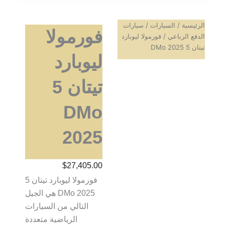
الرئيسية
/
السيارات
/
سيارات
فورمولا
الدفع الرباعي
/ فورمولا ليوبارد
تيتان 5 DMo 2025
ليوبارد
تيتان 5
DMo
2025
$
27,405.00
فورمولا ليوبارد تيتان 5
DMo 2025 هي الجيل
التالي من السيارات
الرياضية متعددة